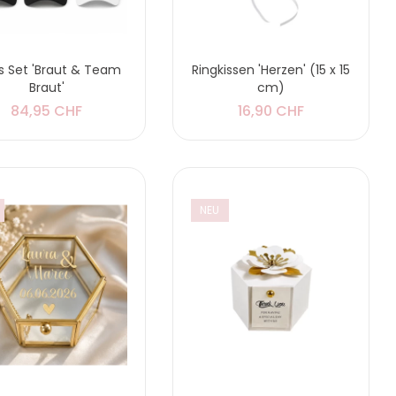
 Set 'Braut & Team
Ringkissen 'Herzen' (15 x 15
Braut'
cm)
84,95 CHF
16,90 CHF
NEU