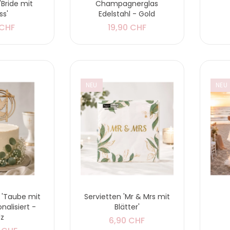
'Bride mit
Champagnerglas
ss'
Edelstahl - Gold
 CHF
19,90 CHF
NEU
NEU
 'Taube mit
Servietten 'Mr & Mrs mit
nalisiert -
Blätter'
lz
6,90 CHF