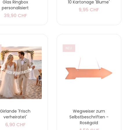
Glas Ringbox
10 Kartonage 'Blume'
personalisiert
9,95 CHF
39,90 CHF
NEU
Girlande 'Frisch
Wegweiser zum
verheiratet'
Selbstbeschriften -
Roségold
6,90 CHF