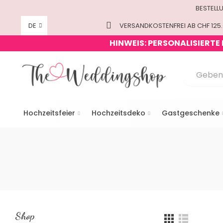
BESTELL
DE
VERSANDKOSTENFREI AB CHF 125.
HINWEIS: PERSONALISIERTE
Hochzeitsfeier
Hochzeitsdeko
Gastgeschenke
Shop