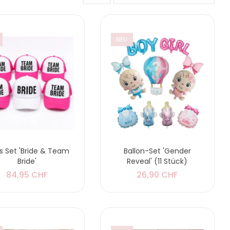
NEU
s Set 'Bride & Team
Ballon-Set 'Gender
Bride'
Reveal' (11 Stück)
84,95 CHF
26,90 CHF