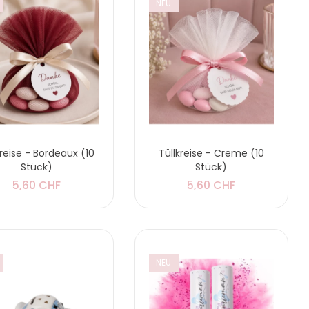
NEU
kreise - Bordeaux (10
Tüllkreise - Creme (10
Stück)
Stück)
5,60 CHF
5,60 CHF
NEU