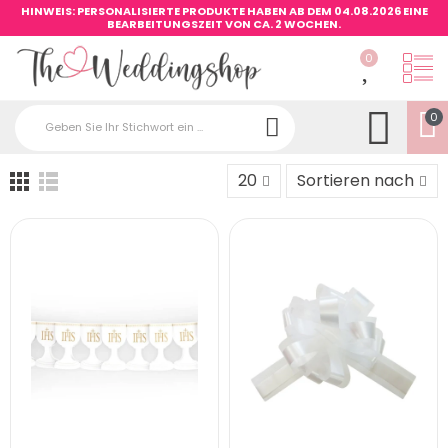
HINWEIS: PERSONALISIERTE PRODUKTE HABEN AB DEM 04.08.2026 EINE
BEARBEITUNGSZEIT VON CA. 2 WOCHEN.
0
0
20
Sortieren nach