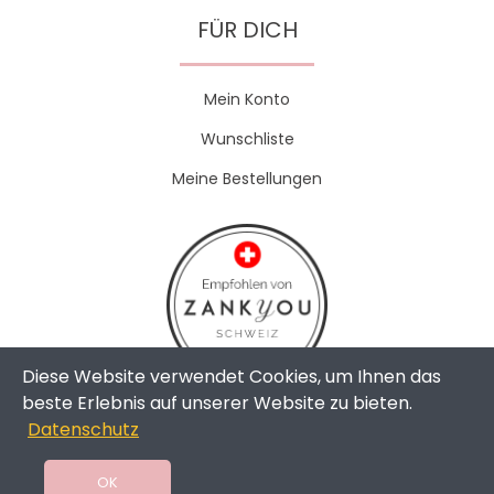
FÜR DICH
Mein Konto
Wunschliste
Meine Bestellungen
Diese Website verwendet Cookies, um Ihnen das
beste Erlebnis auf unserer Website zu bieten.
Datenschutz
Copyright © 2024 - The Weddingshop | All Rights Reserved |
Swissmade by
toweb GmbH
OK