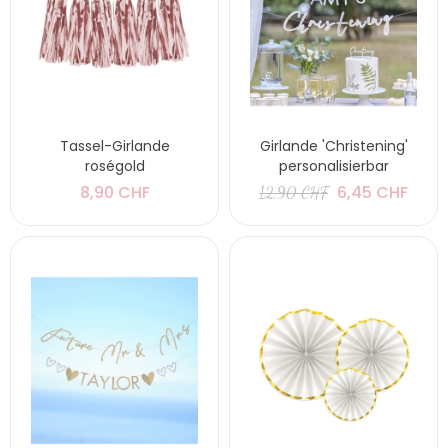
Tassel-Girlande
Girlande 'Christening'
roségold
personalisierbar
8,90 CHF
6,45 CHF
12,90 CHF