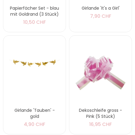
Papierfächer Set - blau
Girlande 'It's a Girl'
mit Goldrand (3 Stück)
7,90 CHF
10,50 CHF
Girlande 'Tauben' -
Dekoschleife gross -
gold
Pink (5 Stück)
4,90 CHF
16,95 CHF