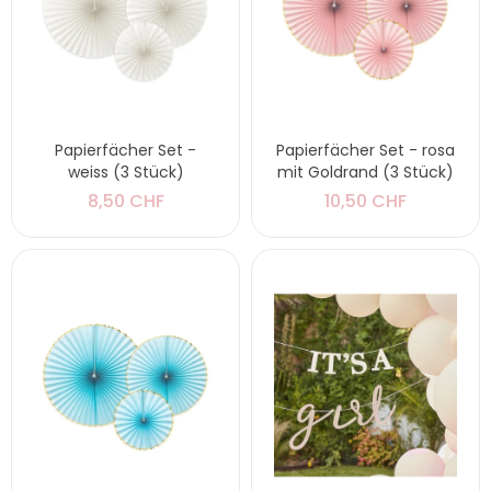
Papierfächer Set -
Papierfächer Set - rosa
weiss (3 Stück)
mit Goldrand (3 Stück)
8,50 CHF
10,50 CHF