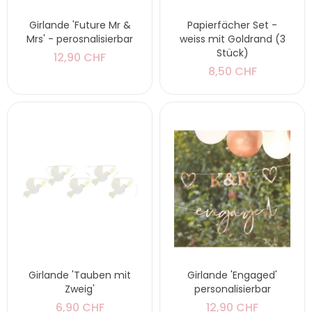
Girlande 'Future Mr &
Papierfächer Set -
Mrs' - perosnalisierbar
weiss mit Goldrand (3
Stück)
12,90 CHF
8,50 CHF
Girlande 'Tauben mit
Girlande 'Engaged'
Zweig'
personalisierbar
6,90 CHF
12,90 CHF