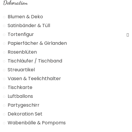
Dekoration
Blumen & Deko
Satinbänder & Tüll
Tortenfigur
Papierfächer & Girlanden
Rosenblüten
Tischläufer / Tischband
Streuartikel
Vasen & Teelichthalter
Tischkarte
Luftballons
Partygeschirr
Dekoration Set
Wabenbälle & Pompoms