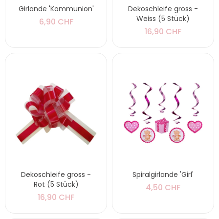
Girlande 'Kommunion'
Dekoschleife gross -
Weiss (5 Stück)
6,90 CHF
16,90 CHF
Dekoschleife gross -
Spiralgirlande 'Girl'
Rot (5 Stück)
4,50 CHF
16,90 CHF