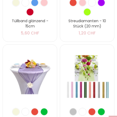
Tüllband glänzend -
Streudiamanten - 10
15cm
Stück (20 mm)
5,60 CHF
1,20 CHF