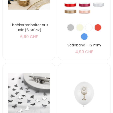
Tischkartenhalter aus
Holz (6 Stück)
6,90 CHF
Satinband - 12 mm
4,90 CHF