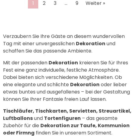
1
2
3
…
9
Weiter »
Verzaubern Sie Ihre Gäste an diesem wundervollen
Tag mit einer unvergesslichen
Dekoration
und
schaffen Sie das passende Ambiente.
Mit der passenden
Dekoration
kreieren Sie für Ihres
Fest eine ganz individuelle, festliche Atmosphäre.
Dabei bieten sich verschiedene Möglichkeiten. Ob
eine elegante und schlichte
Dekoration
oder lieber
etwas buntes und ausgefallenes – bei der Gestaltung
können Sie Ihrer Fantasie freien Lauf lassen.
Tischläufer, Tischkarten, Servietten, Streuartikel,
Luftballons
und
Tortenfiguren
– das gesamte
Zubehör für die
Dekoration zur Taufe, Kommunion
oder Firmng
finden Sie in unserem Sortiment.