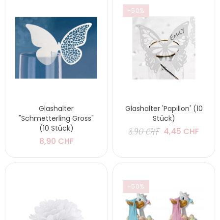
-50%
Glashalter
Glashalter 'Papillon' (10
"Schmetterling Gross"
Stück)
(10 Stück)
4,45 CHF
8,90 CHF
8,90 CHF
-50%