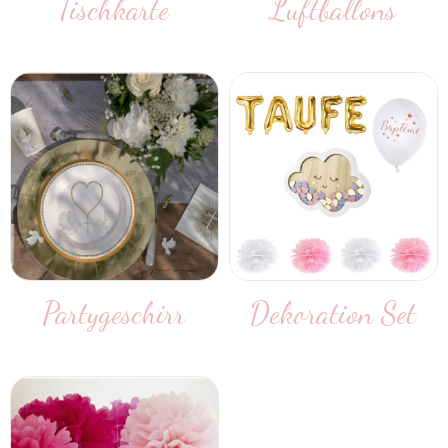
Tischkarte
Luftballons
Partygeschirr
Dekoration Set