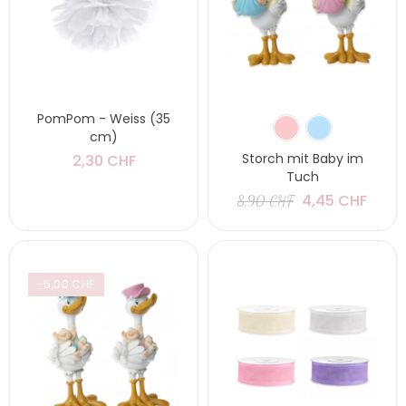
PomPom - Weiss (35
cm)
Storch mit Baby im
2,30 CHF
Tuch
4,45 CHF
8,90 CHF
-5,00 CHF