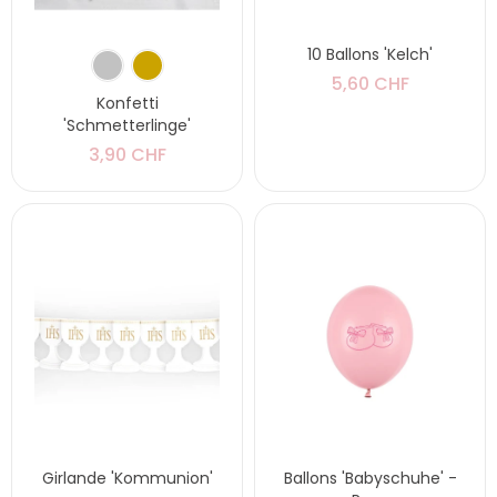
10 Ballons 'Kelch'
5,60 CHF
Konfetti
'Schmetterlinge'
3,90 CHF
Girlande 'Kommunion'
Ballons 'Babyschuhe' -