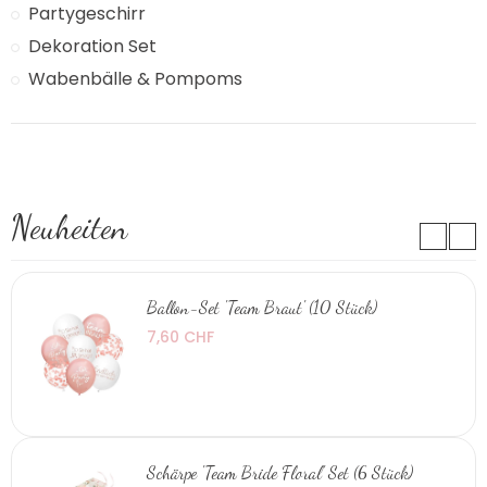
Partygeschirr
Dekoration Set
Wabenbälle & Pompoms
Neuheiten
Ballon-Set 'Team Braut' (10 Stück)
7,60 CHF
Schärpe 'Team Bride Floral' Set (6 Stück)