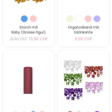
Storch mit
Organzaband mit
Baby (Grosse Figur)
Satinkante
13,90 CHF
6,90 CHF
18,90 CHF