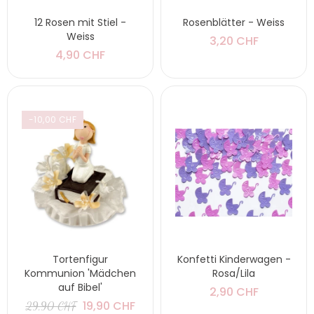
12 Rosen mit Stiel -
Rosenblätter - Weiss
Weiss
3,20 CHF
4,90 CHF
-10,00 CHF
Tortenfigur
Konfetti Kinderwagen -
Kommunion 'Mädchen
Rosa/Lila
auf Bibel'
2,90 CHF
19,90 CHF
29,90 CHF