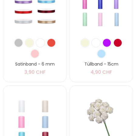
Satinband - 6 mm
Tüllband - 15cm
3,90 CHF
4,90 CHF