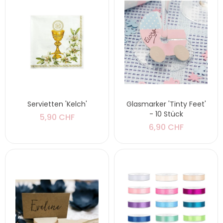
Servietten 'Kelch'
Glasmarker 'Tinty Feet'
- 10 Stück
5,90 CHF
6,90 CHF