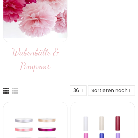
Wabenbälle &
Pompoms
36
Sortieren nach