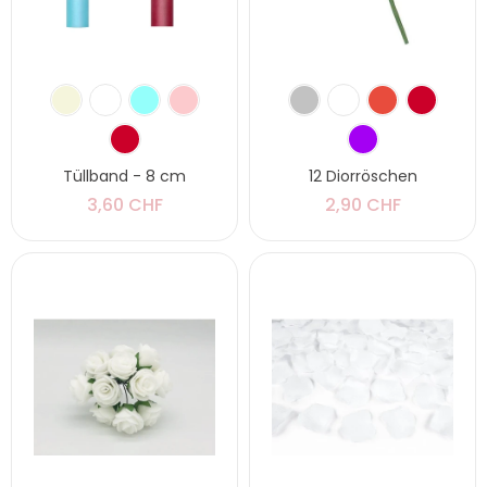
Tüllband - 8 cm
12 Diorröschen
3,60 CHF
2,90 CHF