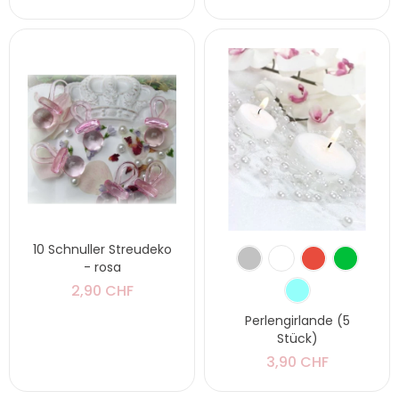
10 Schnuller Streudeko
- rosa
2,90 CHF
Perlengirlande (5
Stück)
3,90 CHF