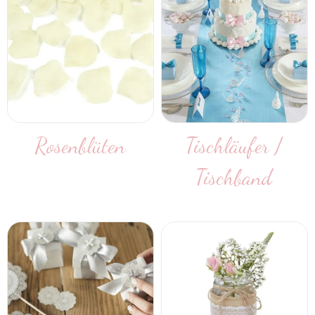
Rosenblüten
Tischläufer /
Tischband