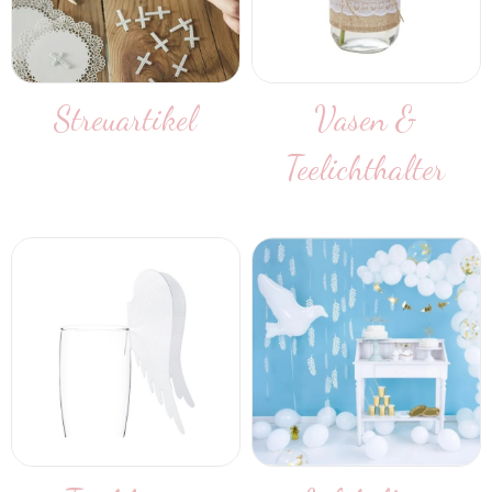
Streuartikel
Vasen &
Teelichthalter