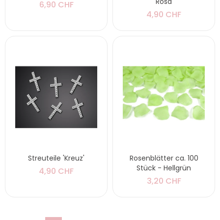
Rosa
6,90 CHF
4,90 CHF
Streuteile 'Kreuz'
Rosenblätter ca. 100
Stück - Hellgrün
4,90 CHF
3,20 CHF