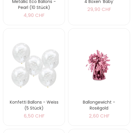
Metallic Eco Ballons -
4 Boxen 'Baby'
Pearl (10 Stück)
29,90 CHF
4,90 CHF
Konfetti Ballons - Weiss
Ballongewicht -
(5 Stück)
Roségold
6,50 CHF
2,60 CHF