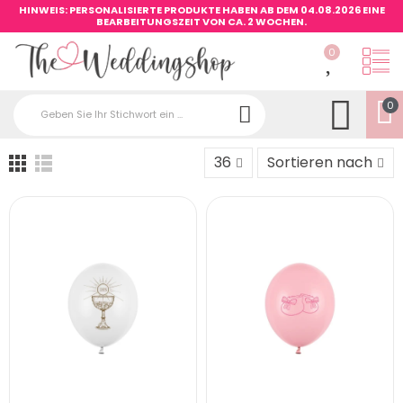
HINWEIS: PERSONALISIERTE PRODUKTE HABEN AB DEM 04.08.2026 EINE
BEARBEITUNGSZEIT VON CA. 2 WOCHEN.
0
0
36
Sortieren nach