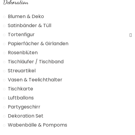
Dekoration
Blumen & Deko
Satinbänder & Tüll
Tortenfigur
Papierfächer & Girlanden
Rosenblüten
Tischläufer / Tischband
Streuartikel
Vasen & Teelichthalter
Tischkarte
Luftballons
Partygeschirr
Dekoration Set
Wabenbälle & Pompoms