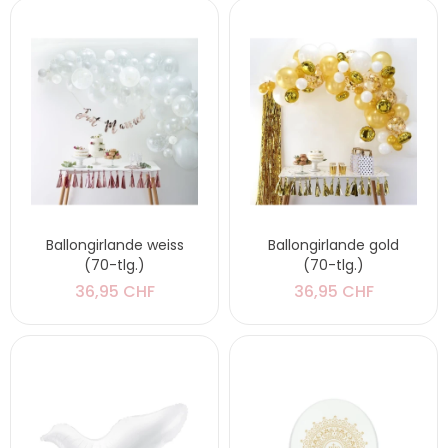
Ballongirlande weiss
Ballongirlande gold
(70-tlg.)
(70-tlg.)
36,95 CHF
36,95 CHF