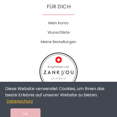
FÜR DICH
Mein Konto
Wunschliste
Meine Bestellungen
Diese Website verwendet Cookies, um Ihnen das
beste Erlebnis auf unserer Website zu bieten.
Datenschutz
Copyright © 2024 - The Weddingshop | All Rights Reserved |
Swissmade by
toweb GmbH
OK