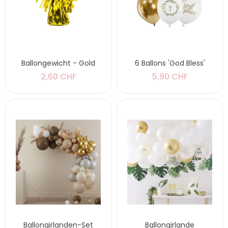
Ballongewicht - Gold
6 Ballons 'God Bless'
2,60 CHF
5,90 CHF
Ballongirlanden-Set
Ballongirlande