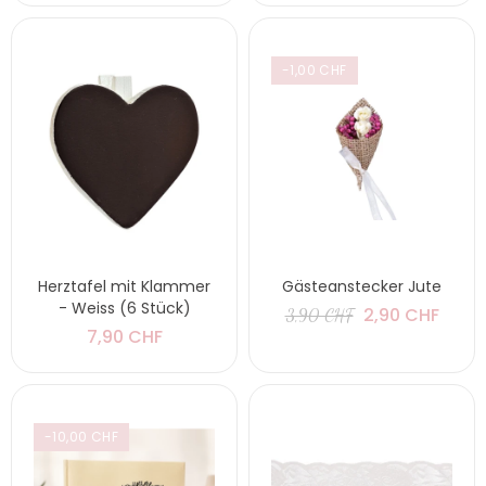
-1,00 CHF
Herztafel mit Klammer
Gästeanstecker Jute
- Weiss (6 Stück)
2,90 CHF
3,90 CHF
7,90 CHF
-10,00 CHF