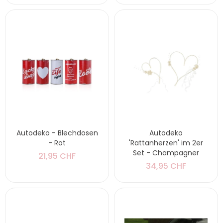
Autodeko - Blechdosen
Autodeko
- Rot
'Rattanherzen' im 2er
Set - Champagner
21,95 CHF
34,95 CHF