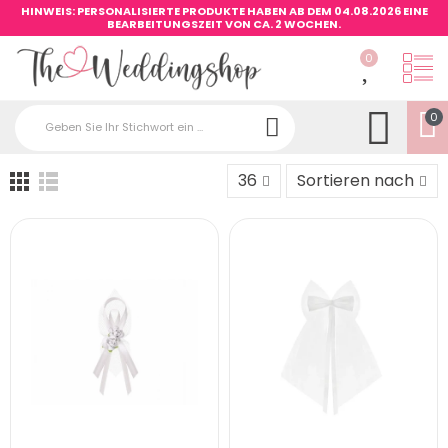
HINWEIS: PERSONALISIERTE PRODUKTE HABEN AB DEM 04.08.2026 EINE
BEARBEITUNGSZEIT VON CA. 2 WOCHEN.
0
0
36
Sortieren nach