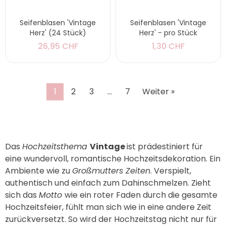
Seifenblasen 'Vintage
Seifenblasen 'Vintage
Herz' (24 Stück)
Herz' - pro Stück
26,95 CHF
1,30 CHF
1
2
3
…
7
Weiter »
Das
Hochzeitsthema
Vintage
ist prädestiniert für
eine wundervoll, romantische Hochzeitsdekoration.
Ein
Ambiente wie zu
Großmutters Zeiten
. Verspielt,
authentisch und einfach zum Dahinschmelzen. Zieht
sich das
Motto
wie ein roter Faden durch die gesamte
Hochzeitsfeier, fühlt man sich wie in eine andere Zeit
zurückversetzt. So wird der Hochzeitstag nicht nur für