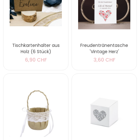
Tischkartenhalter aus
Freudentränentasche
Holz (6 Stück)
'Vintage Herz'
6,90 CHF
3,60 CHF