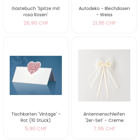
Gästebuch 'Spitze mit
Autodeko - Blechdosen
rosa Rosen'
- Weiss
26,90 CHF
21,95 CHF
Tischkarten 'Vintage' -
Antennenschleifen
Rot (10 Stück)
'2er-Set' - Creme
5,90 CHF
7,95 CHF