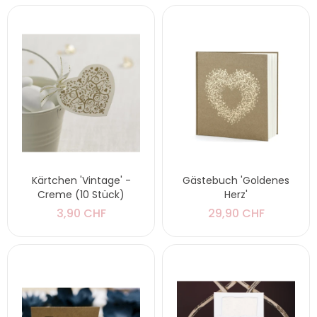
Kärtchen 'Vintage' -
Gästebuch 'Goldenes
Creme (10 Stück)
Herz'
3,90 CHF
29,90 CHF