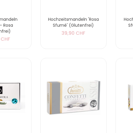
smandeln
Hochzeitsmandeln 'Rosa
Hoch
' - Rosa
Sfumé' (Glutenfrei)
Sf
nfrei)
39,90 CHF
 CHF