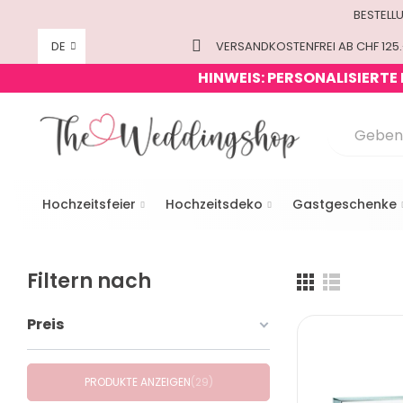
BESTELL
DE
VERSANDKOSTENFREI AB CHF 125.
HINWEIS: PERSONALISIERTE
Hochzeitsfeier
Hochzeitsdeko
Gastgeschenke
Filtern nach
Preis
PRODUKTE ANZEIGEN
29