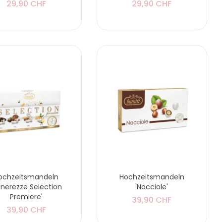
29,90 CHF
29,90 CHF
ochzeitsmandeln
Hochzeitsmandeln
enerezze Selection
'Nocciole'
Premiere'
39,90 CHF
39,90 CHF