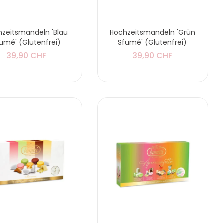
zeitsmandeln 'Blau
Hochzeitsmandeln 'Grün
umé' (Glutenfrei)
Sfumé' (Glutenfrei)
39,90 CHF
39,90 CHF