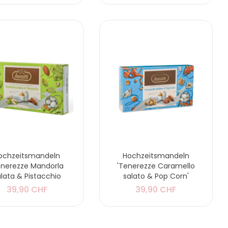
ochzeitsmandeln
Hochzeitsmandeln
enerezze Mandorla
'Tenerezze Caramello
lata & Pistacchio
salato & Pop Corn'
39,90 CHF
39,90 CHF