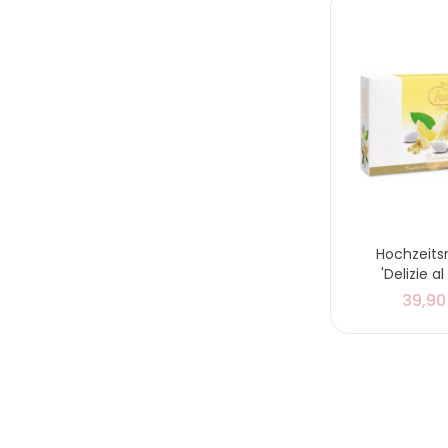
Hochzeit
'Delizie a
39,90