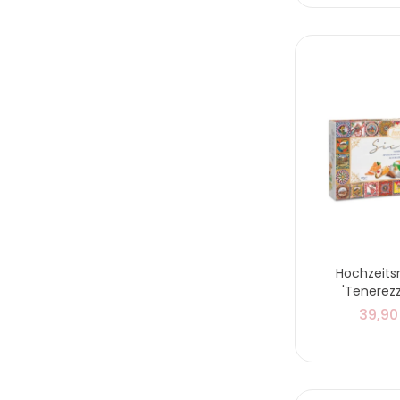
Hochzeit
'Tenerezz
39,90