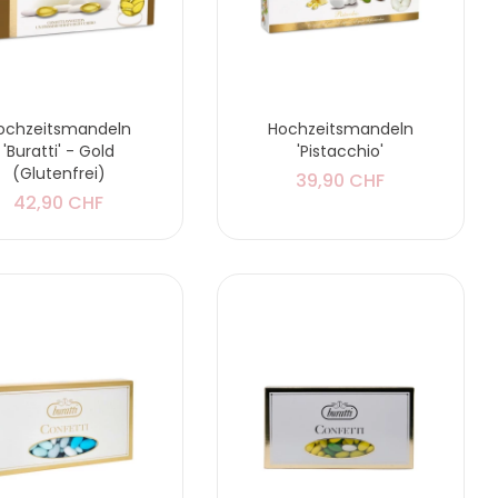
ochzeitsmandeln
Hochzeitsmandeln
'Buratti' - Gold
'Pistacchio'
(Glutenfrei)
39,90 CHF
42,90 CHF