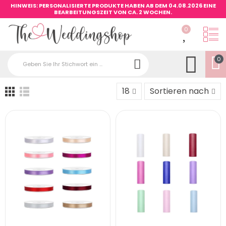
HINWEIS: PERSONALISIERTE PRODUKTE HABEN AB DEM 04.08.2026 EINE
BEARBEITUNGSZEIT VON CA. 2 WOCHEN.
0
0
18
Sortieren nach