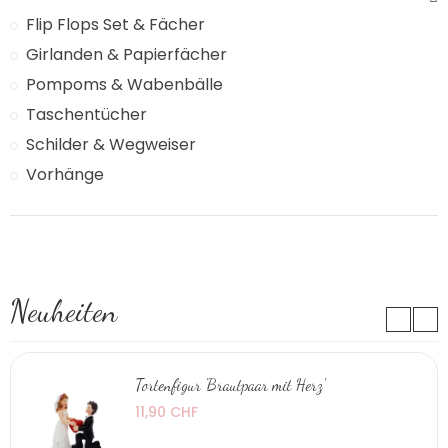
Flip Flops Set & Fächer
Girlanden & Papierfächer
Pompoms & Wabenbälle
Taschentücher
Schilder & Wegweiser
Vorhänge
Neuheiten
Tortenfigur 'Brautpaar mit Herz'
11,90 CHF