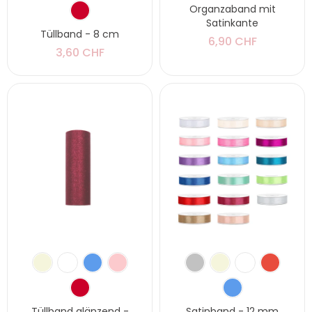
Organzaband mit
Satinkante
Tüllband - 8 cm
6,90 CHF
3,60 CHF
Tüllband glänzend -
Satinband - 12 mm