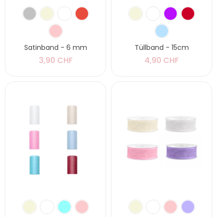
Satinband - 6 mm
Tüllband - 15cm
3,90 CHF
4,90 CHF