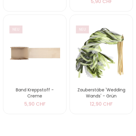
5,90 CHF
NEU
NEU
Band Kreppstoff -
Zauberstäbe 'Wedding
Creme
Wands' - Grün
5,90 CHF
12,90 CHF