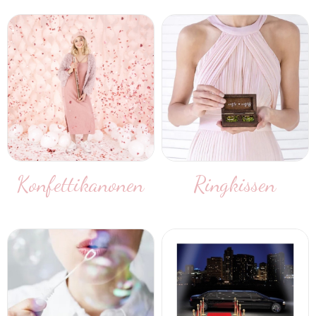
Konfettikanonen
Ringkissen