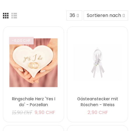
36
Sortieren nach
-6,00 CHF
Ringschale Herz 'Yes I
Gästeanstecker mit
do' - Porzellan
Röschen - Weiss
9,90 CHF
2,90 CHF
15,90 CHF