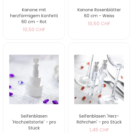
Kanone mit
Kanone Rosenblätter
herzförmigem Konfetti
60 cm - Weiss
60 cm - Rot
10,50 CHF
10,50 CHF
Seifenblasen
Seifenblasen 'Herz-
'Hochzeitstorte' - pro
Röhrchen' - pro Stück
Stück
1,45 CHF