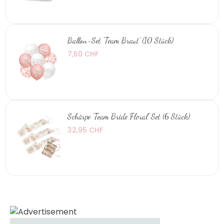
Ballon-Set 'Team Braut' (10 Stück)
7,60 CHF
Schärpe 'Team Bride Floral' Set (6 Stück)
32,95 CHF