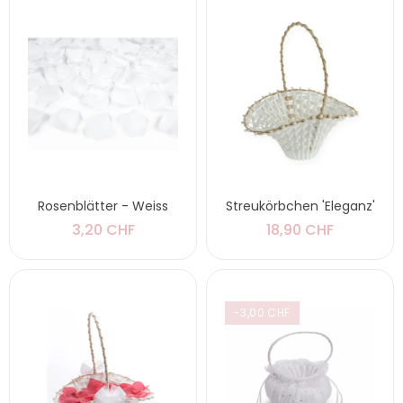
Rosenblätter - Weiss
Streukörbchen 'Eleganz'
3,20 CHF
18,90 CHF
-3,00 CHF