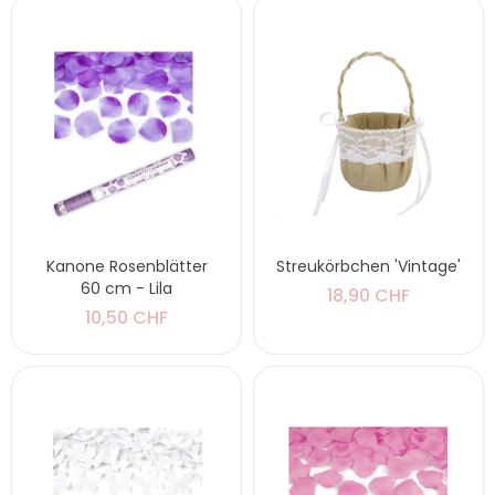
Kanone Rosenblätter
Streukörbchen 'Vintage'
60 cm - Lila
18,90 CHF
10,50 CHF