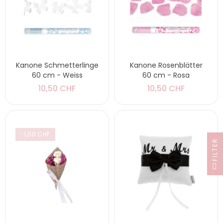
Kanone Schmetterlinge
Kanone Rosenblätter
60 cm - Weiss
60 cm - Rosa
10,50 CHF
10,50 CHF
-1,00 CHF
FILTER