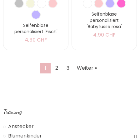
Seifenblase
personalisiert
Seifenblase
'Babyfüsse rosa'
personalisiert 'Fisch'
4,90 CHF
4,90 CHF
1
2
3
Weiter »
Trauung
Anstecker
Blumenkinder