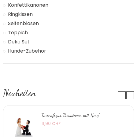
Konfettikanonen
Ringkissen
Seifenblasen
Teppich
Deko Set
Hunde-Zubehör
Neuheiten
Tortenfigur 'Brautpaar mit Herz'
11,90 CHF