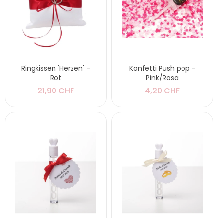
Ringkissen 'Herzen' -
Konfetti Push pop -
Rot
Pink/Rosa
21,90 CHF
4,20 CHF