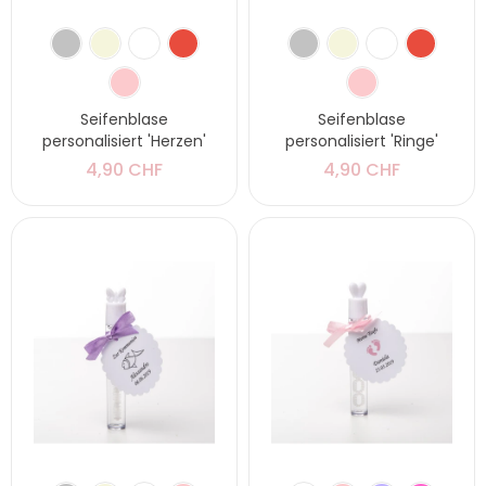
Seifenblase
Seifenblase
personalisiert 'Herzen'
personalisiert 'Ringe'
4,90 CHF
4,90 CHF