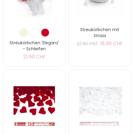
Streukörbchen mit
Strass
Streukörbchen 'Eleganz'
18,90 CHF
21,90 CHF
- Schleifen
21,90 CHF