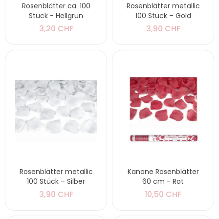
Rosenblätter ca. 100
Rosenblätter metallic
Stück - Hellgrün
100 Stück – Gold
3,20 CHF
3,90 CHF
Rosenblätter metallic
Kanone Rosenblätter
100 Stück – Silber
60 cm - Rot
3,90 CHF
10,50 CHF