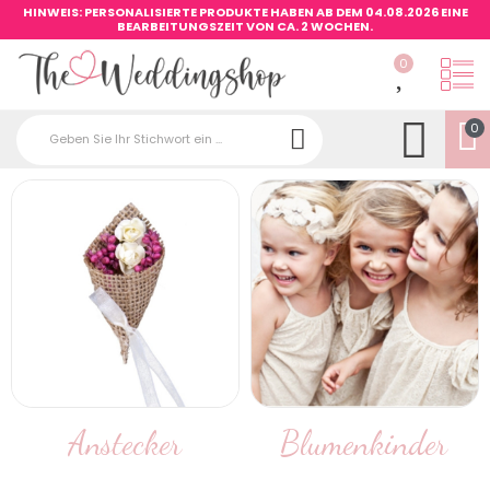
HINWEIS: PERSONALISIERTE PRODUKTE HABEN AB DEM 04.08.2026 EINE
BEARBEITUNGSZEIT VON CA. 2 WOCHEN.
0
0
Anstecker
Blumenkinder