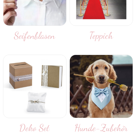
Seifenblasen
Teppich
Deko Set
Hunde-Zubehör