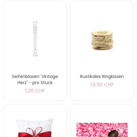
Seifenblasen 'Vintage
Rustikales Ringkissen
Herz' - pro Stück
14,90 CHF
1,30 CHF