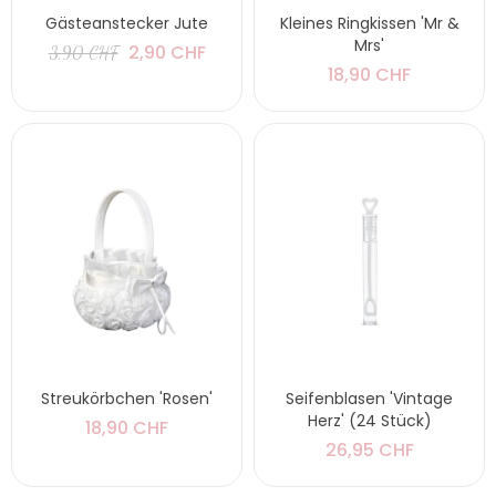
Gästeanstecker Jute
Kleines Ringkissen 'Mr &
Mrs'
2,90 CHF
3,90 CHF
18,90 CHF
Streukörbchen 'Rosen'
Seifenblasen 'Vintage
Herz' (24 Stück)
18,90 CHF
26,95 CHF