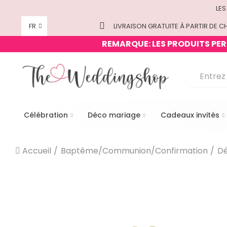
LES
FR
LIVRAISON GRATUITE À PARTIR DE CH
REMARQUE: LES PRODUITS PERS
Célébration
Déco mariage
Cadeaux invités
Accueil
Baptême/Communion/Confirmation
Dé