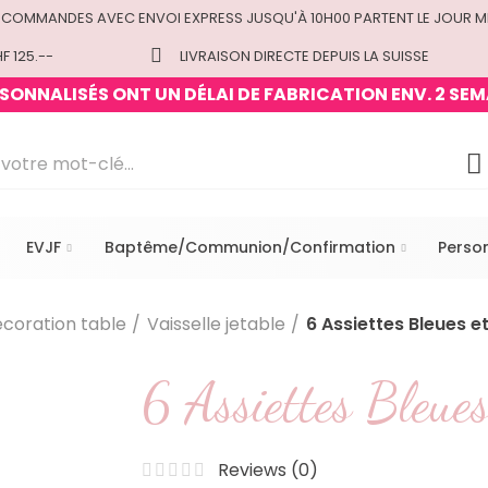
 COMMANDES AVEC ENVOI EXPRESS JUSQU'À 10H00 PARTENT LE JOUR M
F 125.--
LIVRAISON DIRECTE DEPUIS LA SUISSE
ONNALISÉS ONT UN DÉLAI DE FABRICATION ENV. 2 SEM
EVJF
Baptême/Communion/Confirmation
Perso
coration table
Vaisselle jetable
6 Assiettes Bleues e
6 Assiettes Bleues
Reviews (
0
)