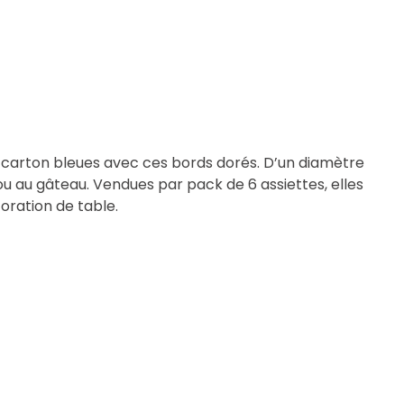
 carton bleues avec ces bords dorés. D’un diamètre
ou au gâteau. Vendues par pack de 6 assiettes, elles
ration de table.