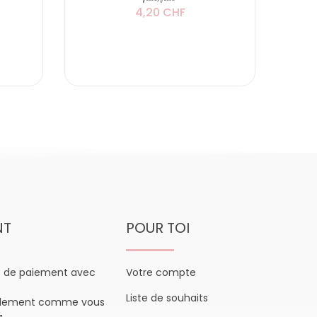
4,20 CHF
NT
POUR TOI
s de paiement avec
Votre compte
Liste de souhaits
plement comme vous