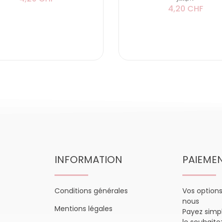
4,20 CHF
INFORMATION
PAIEME
Conditions générales
Vos option
nous
Mentions légales
Payez sim