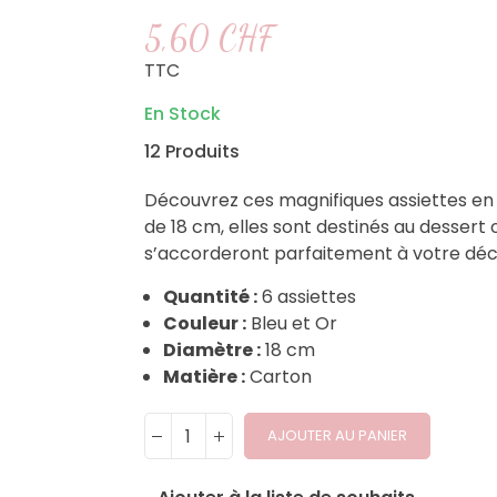
5,60 CHF
TTC
En Stock
12 Produits
Découvrez ces magnifiques assiettes en
de 18 cm, elles sont destinés au dessert 
s’accorderont parfaitement à votre déco
Quantité :
6 assiettes
Couleur :
Bleu et Or
Diamètre :
18 cm
Matière :
Carton
AJOUTER AU PANIER