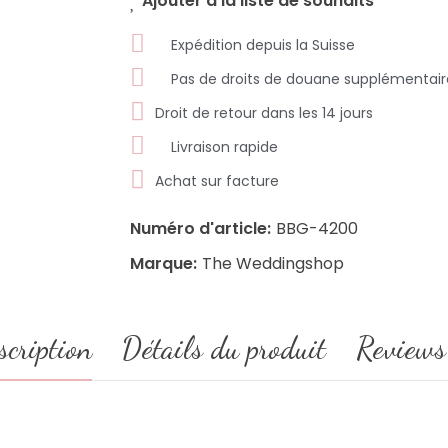
Ajouter à la liste de souhaits
Expédition depuis la Suisse
Pas de droits de douane supplémentair
Droit de retour dans les 14 jours
Livraison rapide
Achat sur facture
Numéro d'article:
BBG-4200
Marque:
The Weddingshop
scription
Détails du produit
Reviews