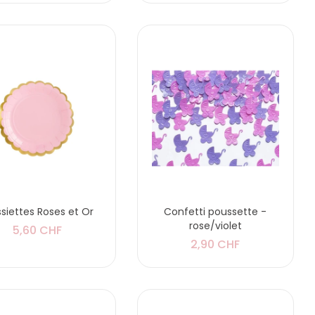
ssiettes Roses et Or
Confetti poussette -
rose/violet
5,60 CHF
2,90 CHF