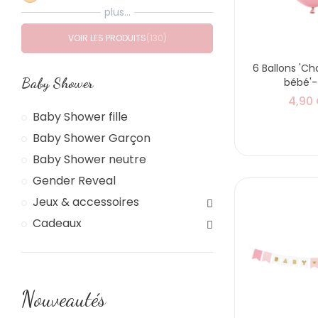
plus...
VOIR LES PRODUITS
130
6 Ballons 'C
Baby Shower
bébé'-
4,90
Baby Shower fille
Baby Shower Garçon
Baby Shower neutre
Gender Reveal
Jeux & accessoires
Cadeaux
Nouveautés