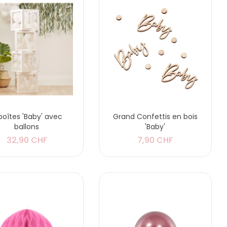
boîtes 'Baby' avec
Grand Confettis en bois
ballons
'Baby'
32,90 CHF
7,90 CHF