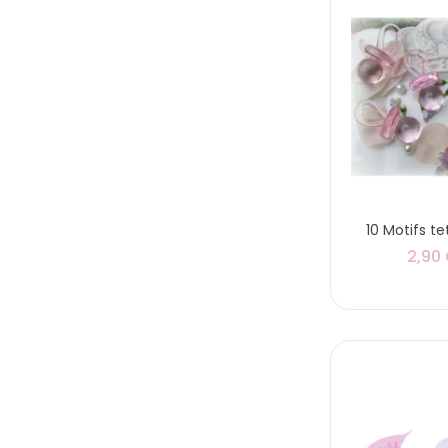
10 Motifs te
2,90