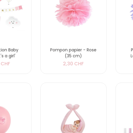
tion Baby
Pompon papier - Rose
s a girl'
(35 cm)
 CHF
2,30 CHF