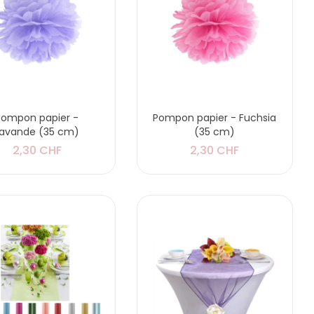
Pompon papier -
Pompon papier - Fuchsia
Lavande (35 cm)
(35 cm)
2,30 CHF
2,30 CHF