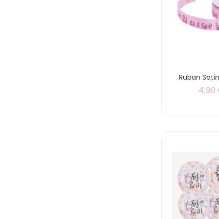
Ruban Satin '
4,90