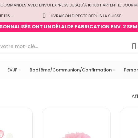
 COMMANDES AVEC ENVOI EXPRESS JUSQU'À 10H00 PARTENT LE JOUR M
F 125.--
LIVRAISON DIRECTE DEPUIS LA SUISSE
ONNALISÉS ONT UN DÉLAI DE FABRICATION ENV. 2 SEM
EVJF
Baptême/Communion/Confirmation
Perso
Af