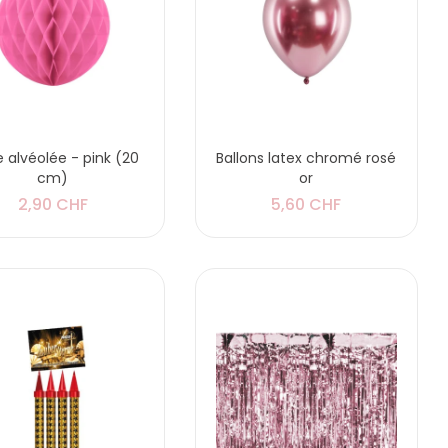
e alvéolée - pink (20
Ballons latex chromé rosé
cm)
or
2,90 CHF
5,60 CHF