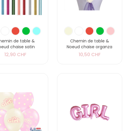
hemin de table &
Chemin de table &
oeud chaise satin
Noeud chaise organza
12,90 CHF
10,50 CHF