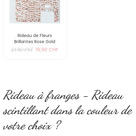
Rideau de Fleurs
Brillantes Rose Gold
19,90 CHF
24,90 CHF
Rideau à franges - Rideau
scintillant dans la couleur de
votre choix ?