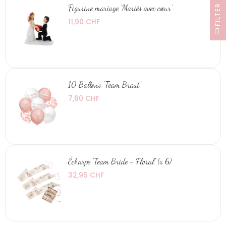
FILTER
Figurine mariage 'Mariés avec cœur'
11,90 CHF
10 Ballons 'Team Braut'
7,60 CHF
Écharpe 'Team Bride - Floral' (x 6)
32,95 CHF