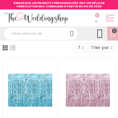
REMARQUE: LES PRODUITS PERSONNALISÉS ONT UN DÉLAI DE
FABRICATION ENV. 2 SEMAINES À PARTIR DU 04.08.2026
0
0
7
Trier par