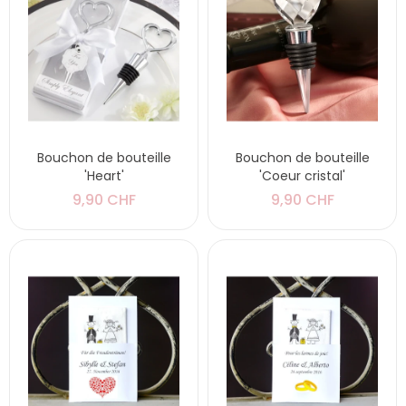
Bouchon de bouteille
Bouchon de bouteille
'Heart'
'Coeur cristal'
9,90 CHF
9,90 CHF