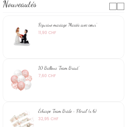
Nouveautés
Figurine mariage 'Mariés avec cœur'
11,90 CHF
10 Ballons 'Team Braut'
7,60 CHF
Écharpe 'Team Bride - Floral' (x 6)
32,95 CHF