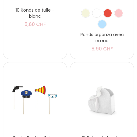
10 Ronds de tulle -
blanc
5,60 CHF
Ronds organza avec
nœud
8,90 CHF