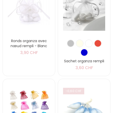
Ronds organza avec
nœud rempli - Blanc
3,90 CHF
Sachet organza rempli
3,60 CHF
-0,60 CHF