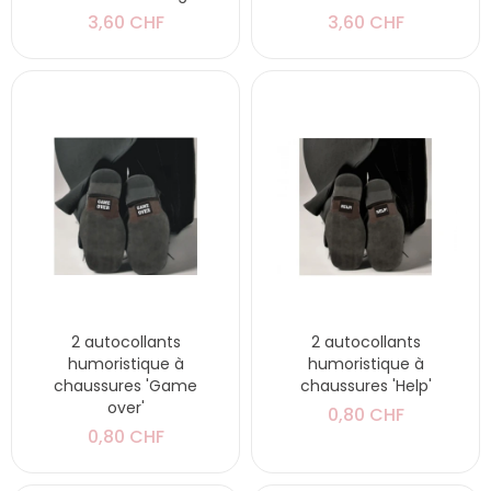
3,60 CHF
3,60 CHF
2 autocollants
2 autocollants
humoristique à
humoristique à
chaussures 'Game
chaussures 'Help'
over'
0,80 CHF
0,80 CHF