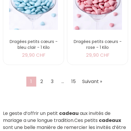
Dragées petits cœurs -
Dragées petits cœurs -
bleu clair - 1 Kilo
rose - 1 Kilo
29,90 CHF
29,90 CHF
1
2
3
…
15
Suivant »
Le geste d‘offrir un petit
cadeau
aux invités de
mariage a une longue tradition.
Ces petits
cadeaux
sont une belle manière de remercier les invités d‘être