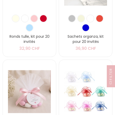
Ronds tulle, kit pour 20
Sachets organza, kit
invités
pour 20 invités
32,90 CHF
36,90 CHF
FILTER