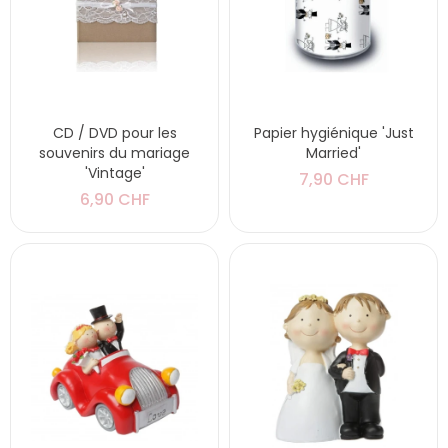
CD / DVD pour les
Papier hygiénique 'Just
souvenirs du mariage
Married'
'Vintage'
7,90 CHF
6,90 CHF