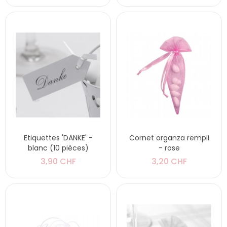
Etiquettes 'DANKE' -
Cornet organza rempli
blanc (10 pièces)
- rose
3,90 CHF
3,20 CHF