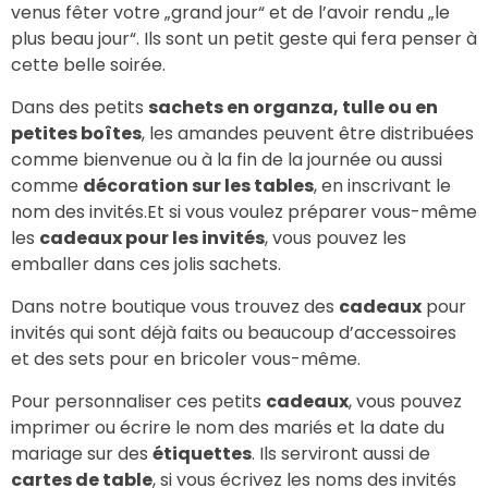
venus fêter votre „grand jour“ et de l’avoir rendu „le
plus beau jour“.
Ils sont un petit geste qui fera penser à
cette belle soirée.
Dans des petits
sachets en organza, tulle ou en
petites boîtes
, les amandes peuvent être distribuées
comme bienvenue
ou à la fin de la journée ou aussi
comme
décoration sur les tables
, en inscrivant le
nom des invités.Et si vous voulez préparer vous-même
les
cadeaux pour les invités
, vous pouvez les
emballer dans ces jolis sachets.
Dans notre boutique vous trouvez des
cadeaux
pour
invités qui sont déjà faits ou beaucoup d’accessoires
et des sets pour en bricoler vous-même.
Pour personnaliser ces petits
cadeaux
, vous pouvez
imprimer ou écrire le nom des mariés et la date du
mariage sur des
étiquettes
. Ils serviront aussi de
cartes de table
, si vous écrivez les noms des invités