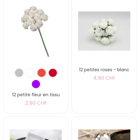
12 petites roses - blanc
4,90 CHF
12 petite fleur en tissu
2,90 CHF