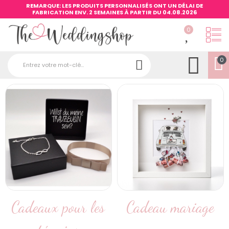
REMARQUE: LES PRODUITS PERSONNALISÉS ONT UN DÉLAI DE
FABRICATION ENV. 2 SEMAINES À PARTIR DU 04.08.2026
0
0
Cadeaux pour les
Cadeau mariage