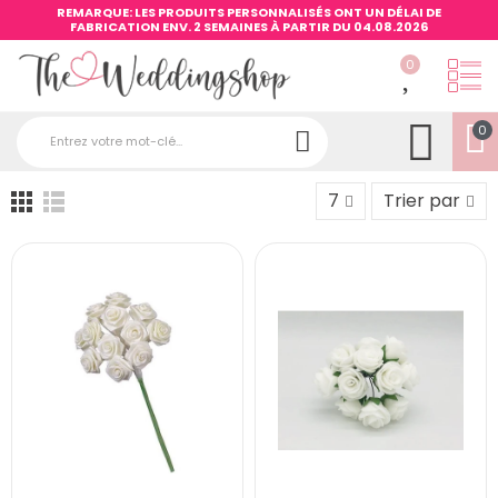
REMARQUE: LES PRODUITS PERSONNALISÉS ONT UN DÉLAI DE
FABRICATION ENV. 2 SEMAINES À PARTIR DU 04.08.2026
0
0
7
Trier par