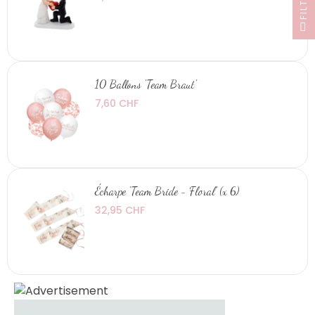
FILTER
10 Ballons 'Team Braut'
7,60 CHF
Écharpe 'Team Bride - Floral' (x 6)
32,95 CHF