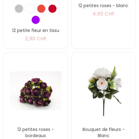
12 petites roses - blanc
4,90 CHF
12 petite fleur en tissu
2,90 CHF
12 petites roses -
Bouquet de fleurs -
bordeaux
Blanc