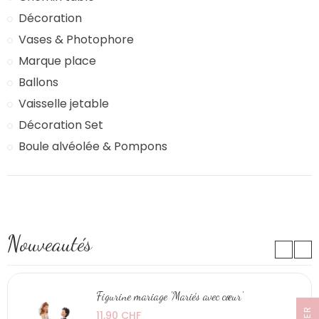
Décoration
Vases & Photophore
Marque place
Ballons
Vaisselle jetable
Décoration Set
Boule alvéolée & Pompons
Nouveautés
Figurine mariage 'Mariés avec cœur'
11,90 CHF