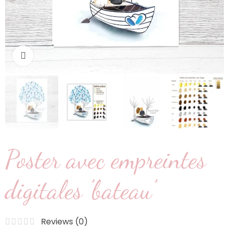
Cliquez pour agrandir
Poster avec empreintes
digitales 'bateau'
Reviews (
0
)