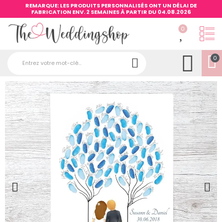
REMARQUE: LES PRODUITS PERSONNALISÉS ONT UN DÉLAI DE
FABRICATION ENV. 2 SEMAINES À PARTIR DU 04.08.2026
0
0