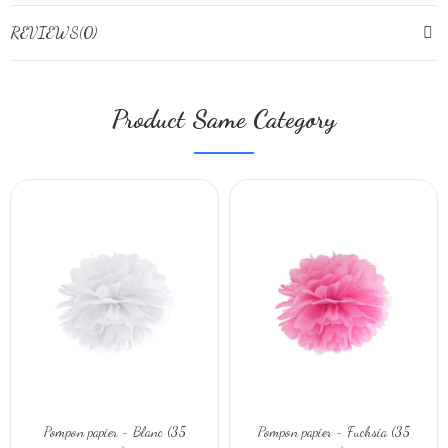
REVIEWS(0)
Product Same Category
Pompon papier - Blanc (35
Pompon papier - Fuchsia (35