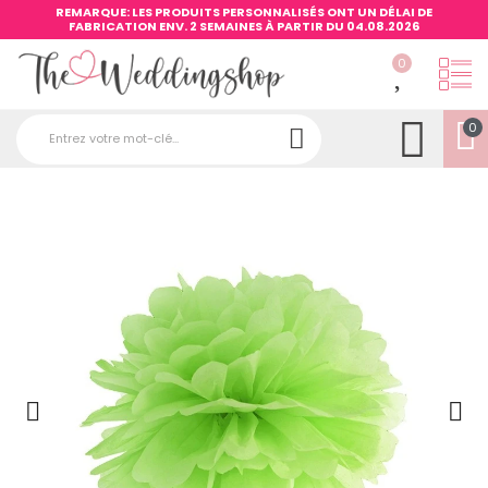
REMARQUE: LES PRODUITS PERSONNALISÉS ONT UN DÉLAI DE
FABRICATION ENV. 2 SEMAINES À PARTIR DU 04.08.2026
0
0