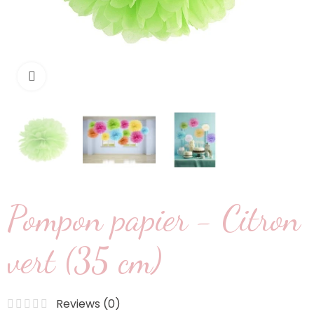
Cliquez pour agrandir
Pompon papier - Citron
vert (35 cm)
Reviews (
0
)