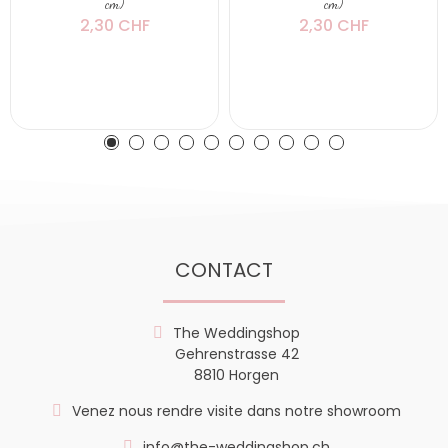
cm)
cm)
2,30 CHF
2,30 CHF
CONTACT
The Weddingshop
Gehrenstrasse 42
8810 Horgen
Venez nous rendre visite dans notre showroom
info@the-weddingshop.ch