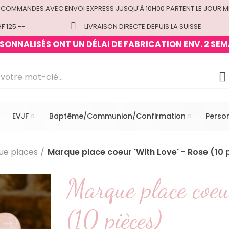
 COMMANDES AVEC ENVOI EXPRESS JUSQU'À 10H00 PARTENT LE JOUR M
F 125.--
LIVRAISON DIRECTE DEPUIS LA SUISSE
ONNALISÉS ONT UN DÉLAI DE FABRICATION ENV. 2 SEM
EVJF
Baptême/Communion/Confirmation
Perso
ue places
Marque place coeur 'With Love' - Rose (10 
Marque place coeu
(10 pièces)