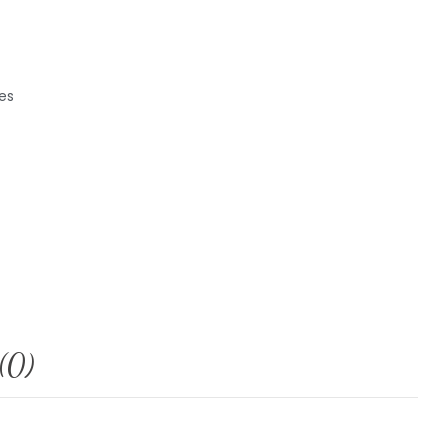
es
(0)