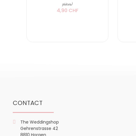
pièces)
4,90 CHF
CONTACT
The Weddingshop
Gehrenstrasse 42
8810 Horgen