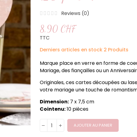
Reviews (
0
)
8,90 CHF
TTC
Derniers articles en stock
2 Produits
Marque place en verre en forme de coeur 
Mariage, des fiançailles ou un Anniversai
Originales, ces cartes découpées au lase
votre mariage une touche de romantisme
Dimension:
7 x 7,5 cm
Cointenu:
10 pièces
AJOUTER AU PANIER