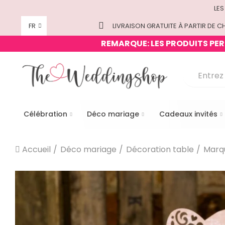
LES
FR
LIVRAISON GRATUITE À PARTIR DE CH
REMARQUE: LES PRODUITS PERS
Célébration
Déco mariage
Cadeaux invités
Accueil
Déco mariage
Décoration table
Marq