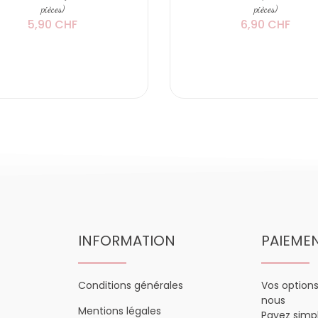
pièces)
pièces)
5,90 CHF
6,90 CHF
INFORMATION
PAIEME
Conditions générales
Vos option
nous
Mentions légales
Payez sim