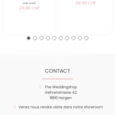
29,90 CHF
rose roses'
26,90 CHF
CONTACT
The Weddingshop
Gehrenstrasse 42
8810 Horgen
Venez nous rendre visite dans notre showroom