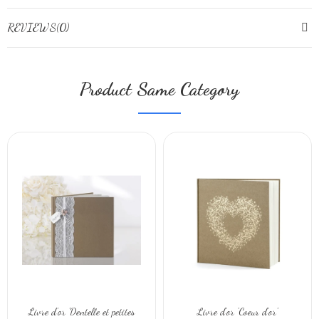
REVIEWS(0)
Product Same Category
Livre d'or 'Dentelle et petites
Livre d'or 'Coeur d'or'