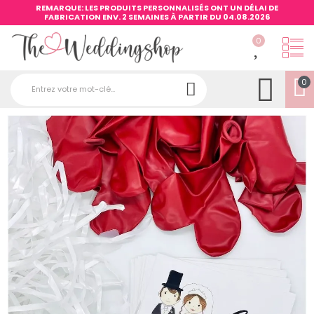
REMARQUE: LES PRODUITS PERSONNALISÉS ONT UN DÉLAI DE
FABRICATION ENV. 2 SEMAINES À PARTIR DU 04.08.2026
0
0