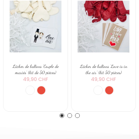
Lâcher de ballons 'Couple de
Lâcher de ballons 'Love is in
mariés' (kit de 50 pièces)
the air' (kit 50 pièces)
49,90 CHF
49,90 CHF