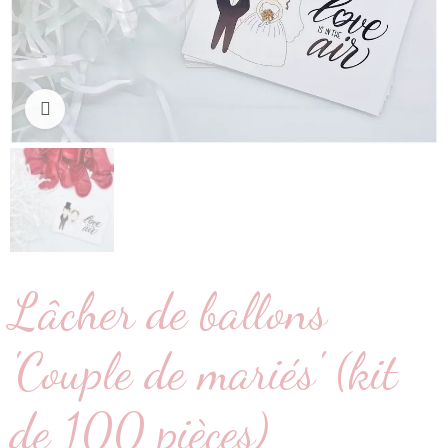
Cliquez pour agrandir
Lâcher de ballons
'Couple de mariés' (kit
de 100 pièces)