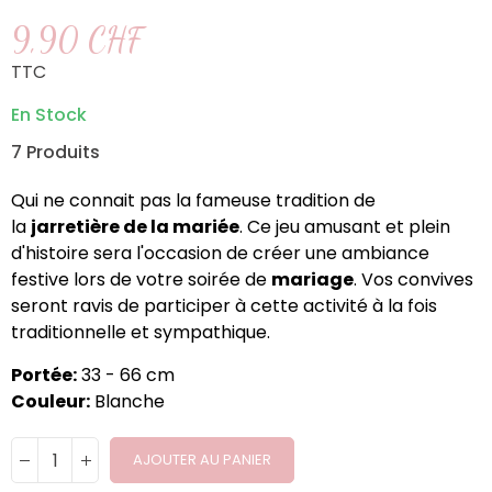
9,90 CHF
TTC
En Stock
7 Produits
Qui ne connait pas la fameuse tradition de
la
jarretière de la mariée
. Ce jeu amusant et plein
d'histoire sera l'occasion de créer une ambiance
festive lors de votre soirée de
mariage
. Vos convives
seront ravis de participer à cette activité à la fois
traditionnelle et sympathique.
Portée:
33 - 66 cm
Couleur:
Blanche
AJOUTER AU PANIER