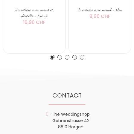
Jarretière avec noeud et
Jarretière avec noeud - bleu
9,90 CHF
dentelle - Creme
16,90 CHF
CONTACT
The Weddingshop
Gehrenstrasse 42
8810 Horgen