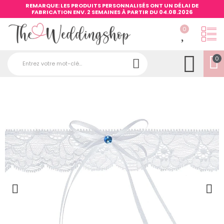
REMARQUE: LES PRODUITS PERSONNALISÉS ONT UN DÉLAI DE
FABRICATION ENV. 2 SEMAINES À PARTIR DU 04.08.2026
0
0