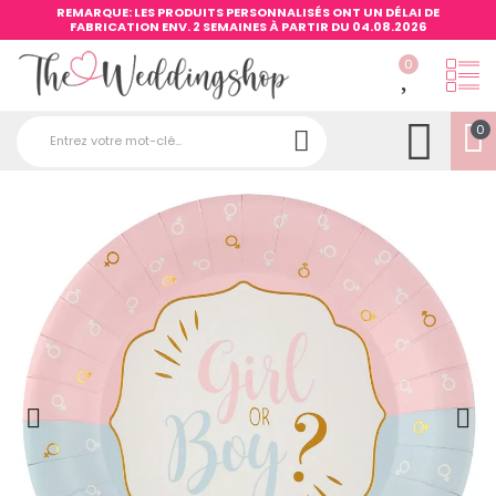
REMARQUE: LES PRODUITS PERSONNALISÉS ONT UN DÉLAI DE
FABRICATION ENV. 2 SEMAINES À PARTIR DU 04.08.2026
0
0