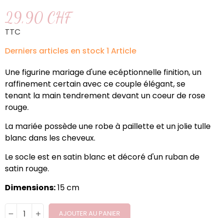
29,90 CHF
TTC
Derniers articles en stock
1 Article
Une figurine mariage d'une ecéptionnelle finition, un
raffinement certain avec ce couple élégant, se
tenant la main tendrement devant un coeur de rose
rouge.
La mariée possède une robe à paillette et un jolie tulle
blanc dans les cheveux.
Le socle est en satin blanc et décoré d'un ruban de
satin rouge.
Dimensions:
15 cm
AJOUTER AU PANIER