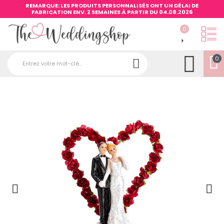
REMARQUE: LES PRODUITS PERSONNALISÉS ONT UN DÉLAI DE
FABRICATION ENV. 2 SEMAINES À PARTIR DU 04.08.2026
0
0