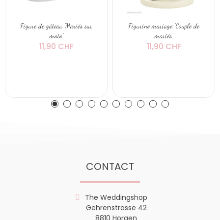
Figure de gâteau 'Mariés sur
Figurine mariage 'Couple de
moto'
mariés'
11,90 CHF
11,90 CHF
CONTACT
The Weddingshop
Gehrenstrasse 42
8810 Horgen