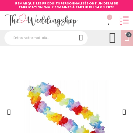
REMARQUE: LES PRODUITS PERSONNALISÉS ONT UN DÉLAI DE
FABRICATION ENV. 2 SEMAINES À PARTIR DU 04.08.2026
0
0