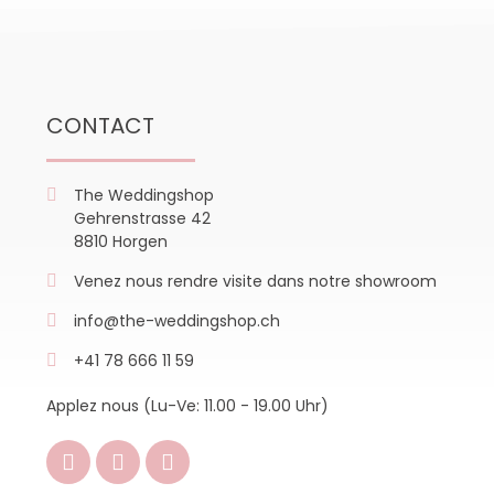
CONTACT
The Weddingshop
Gehrenstrasse 42
8810 Horgen
Venez nous rendre visite dans notre showroom
info@the-weddingshop.ch
+41 78 666 11 59
Applez nous (Lu-Ve: 11.00 - 19.00 Uhr)