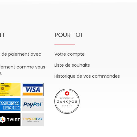
NT
POUR TOI
s de paiement avec
Votre compte
Liste de souhaits
plement comme vous
z.
Historique de vos commandes