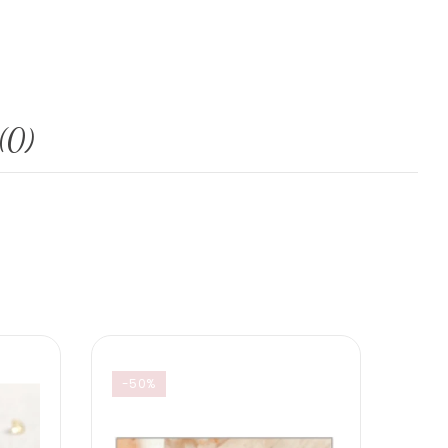
(0)
-50%