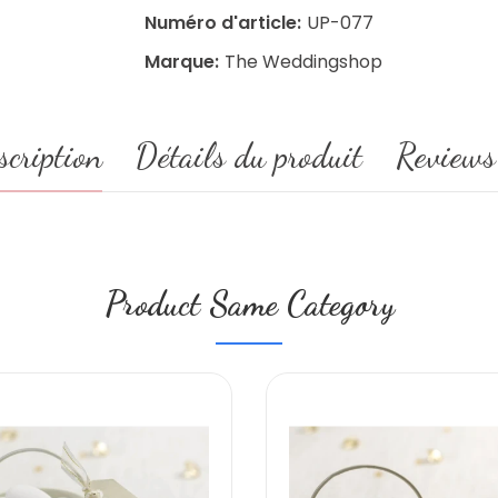
Numéro d'article:
UP-077
Marque:
The Weddingshop
scription
Détails du produit
Reviews
Product Same Category