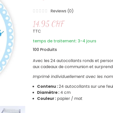
Reviews (
0
)
14,95 CHF
TTC
temps de traitement: 3-4 jours
100 Produits
Avec les 24 autocollants ronds et perso
aux cadeaux de communion et surprends 
Imprimé individuellement avec les nom 
Contenu :
24 autocollants sur une feui
Diamètre :
4 cm
Couleur :
papier / mat