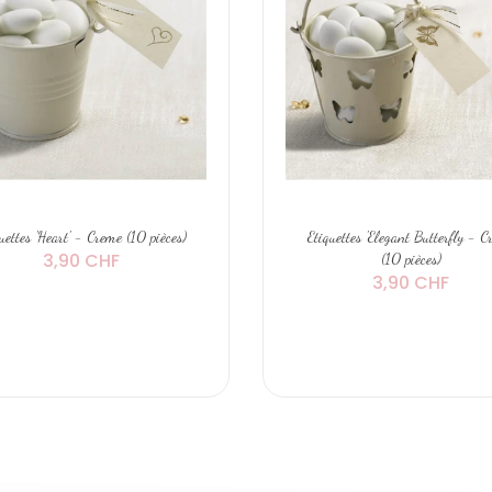
uettes 'Heart' - Creme (10 pièces)
Etiquettes 'Elegant Butterfly - 
3,90 CHF
(10 pièces)
3,90 CHF