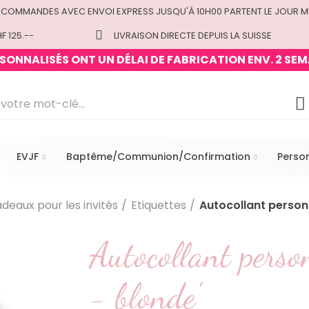
 COMMANDES AVEC ENVOI EXPRESS JUSQU'À 10H00 PARTENT LE JOUR M
F 125.--
LIVRAISON DIRECTE DEPUIS LA SUISSE
ONNALISÉS ONT UN DÉLAI DE FABRICATION ENV. 2 SEM
EVJF
Baptême/Communion/Confirmation
Perso
deaux pour les invités
Etiquettes
Autocollant personn
Autocollant perso
- blonde'