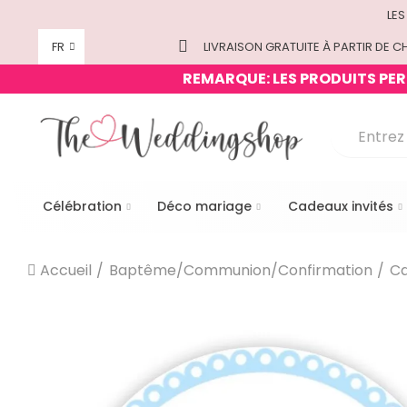
LES
FR
LIVRAISON GRATUITE À PARTIR DE CH
REMARQUE: LES PRODUITS PERS
Célébration
Déco mariage
Cadeaux invités
Accueil
Baptême/Communion/Confirmation
Ca