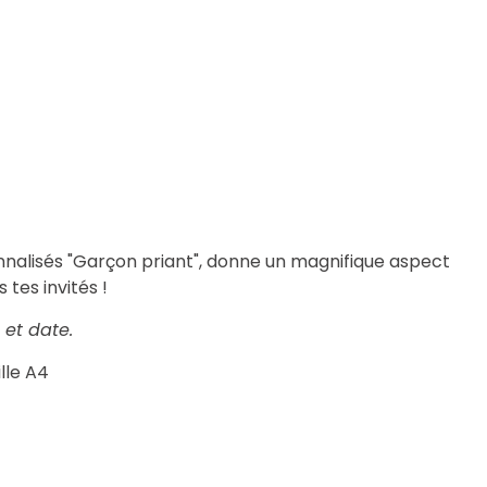
nnalisés "Garçon priant", donne un magnifique aspect
tes invités !
et date.
lle A4