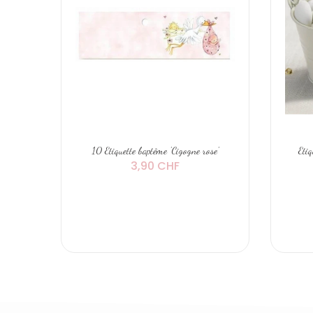
10 Etiquette baptême 'Cigogne rose'
Etiq
3,90 CHF