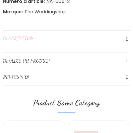
Numéro d'article:
NA-005-2
Marque:
The Weddingshop
DESCRIPTION
DÉTAILS DU PRODUIT
REVIEWS(0)
Product Same Category