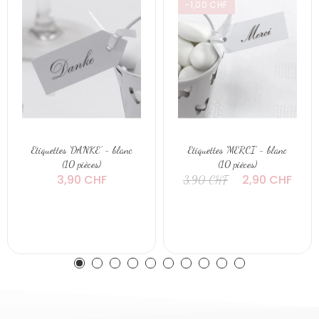
-1,00 CHF
Etiquettes 'DANKE' - blanc
Etiquettes 'MERCI' - blanc
(10 pièces)
(10 pièces)
3,90 CHF
2,90 CHF
3,90 CHF