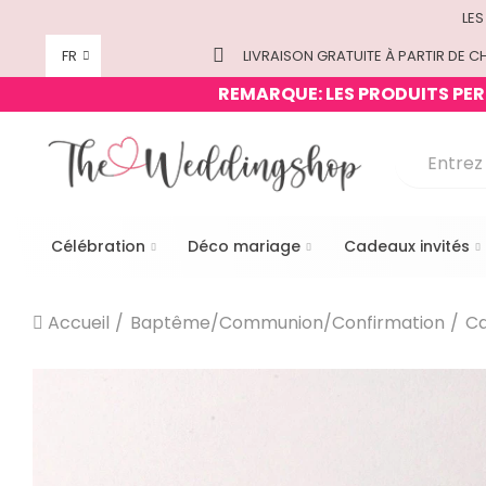
LES
FR
LIVRAISON GRATUITE À PARTIR DE CH
REMARQUE: LES PRODUITS PERS
Célébration
Déco mariage
Cadeaux invités
Accueil
Baptême/Communion/Confirmation
Ca