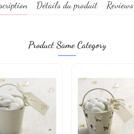
scription
Détails du produit
Reviews
Product Same Category