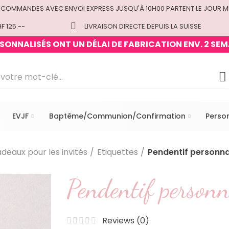
 COMMANDES AVEC ENVOI EXPRESS JUSQU'À 10H00 PARTENT LE JOUR M
F 125.--
LIVRAISON DIRECTE DEPUIS LA SUISSE
ONNALISÉS ONT UN DÉLAI DE FABRICATION ENV. 2 SEM
EVJF
Baptême/Communion/Confirmation
Perso
deaux pour les invités
Etiquettes
Pendentif personnal
Pendentif personna
Reviews (
0
)