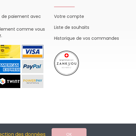
s de paiement avec
Votre compte
Liste de souhaits
plement comme vous
z.
Historique de vos commandes
ection des données
OK