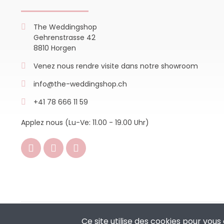
The Weddingshop
Gehrenstrasse 42
8810 Horgen
Venez nous rendre visite dans notre showroom
info@the-weddingshop.ch
+41 78 666 11 59
Applez nous (Lu-Ve: 11.00 - 19.00 Uhr)
Copyright © 2024 - The Weddingshop | All Rights Reserved | 
Ce site utilise des cookies pour vous 