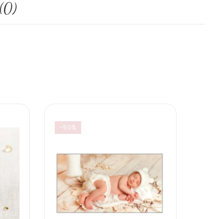
(0)
-50%