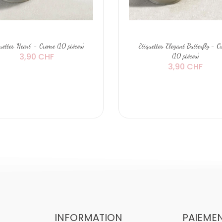
uettes 'Heart' - Creme (10 pièces)
Etiquettes 'Elegant Butterfly - 
3,90 CHF
(10 pièces)
3,90 CHF
INFORMATION
PAIEME