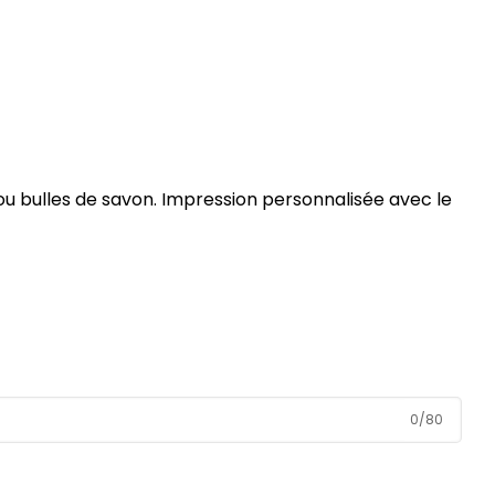
u bulles de savon. Impression personnalisée avec le
0
/
80