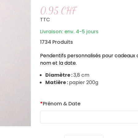
0,95 CHF
TTC
Livraison: env. 4-5 jours
1734 Produits
Pendentifs personnalisés pour cadeaux o
nom et la date.
Diamètre :
3,8 cm
Matière :
papier 200g
*
Prénom & Date