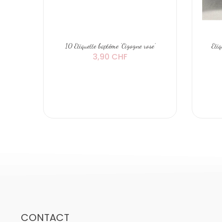
10 Etiquette baptême 'Cigogne rose'
Etiq
3,90 CHF
CONTACT