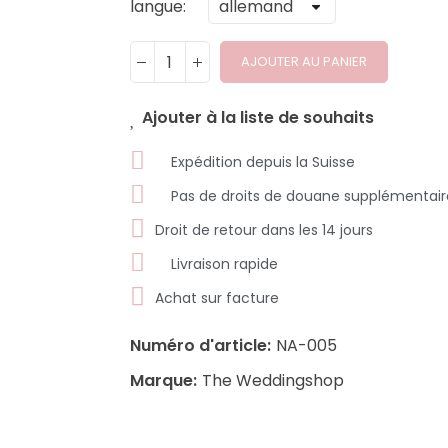
langue
AJOUTER AU PANIER
Ajouter à la liste de souhaits
Expédition depuis la Suisse
Pas de droits de douane supplémentair
Droit de retour dans les 14 jours
Livraison rapide
Achat sur facture
Numéro d'article:
NA-005
Marque:
The Weddingshop