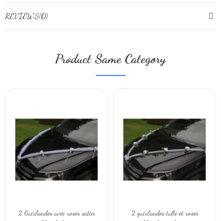
REVIEWS(0)
Product Same Category
2 Guirlandes avec roses satin
2 guirlandes tulle et roses