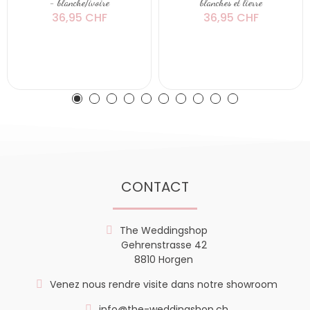
- blanche/ivoire
blanches et lierre
36,95 CHF
36,95 CHF
CONTACT
The Weddingshop
Gehrenstrasse 42
8810 Horgen
Venez nous rendre visite dans notre showroom
info@the-weddingshop.ch