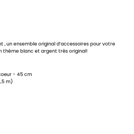
 , un ensemble original d’accessoires pour votre
 thème blanc et argent très original!
 coeur - 45 cm
1,5 m)