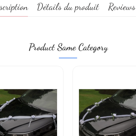
scription
Détails du produit
Reviews
Product Same Category