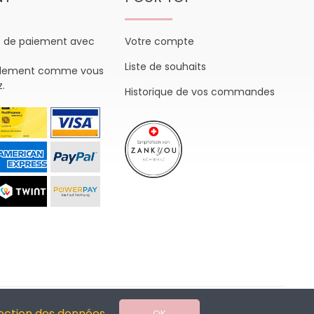
s de paiement avec
Votre compte
Liste de souhaits
plement comme vous
z.
Historique de vos commandes
ection des données
OK