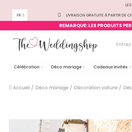
LES
FR
LIVRAISON GRATUITE À PARTIR DE CH
REMARQUE: LES PRODUITS PERS
Célébration
Déco mariage
Cadeaux invités
Accueil
Déco mariage
Décoration voiture
Déc