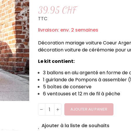
39,95 CHF
TTC
livraison: env. 2 semaines
Décoration mariage voiture Coeur Argent
décoration voiture de cérémonie pour un
Le kit contient:
3 ballons en alu argenté en forme de
1 guirlande de Pompons à assembler (
5 boîtes de conserve
6 ventouses et 12 m de fil à pêche
AJOUTER AU PANIER
Ajouter à la liste de souhaits