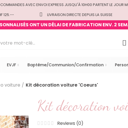
 COMMANDES AVEC ENVOI EXPRESS JUSQU'À 10H00 PARTENT LE JOUR M
F 125.--
LIVRAISON DIRECTE DEPUIS LA SUISSE
ONNALISÉS ONT UN DÉLAI DE FABRICATION ENV. 2 SEM
EVJF
Baptême/Communion/Confirmation
Perso
o voiture
Kit décoration voiture 'Coeurs'
Kit décoration voi
Reviews (
0
)