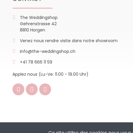
The Weddingshop
Gehrenstrasse 42
8810 Horgen
Venez nous rendre visite dans notre showroom
info@the-weddingshop.ch
+41 78 666 11 59
Applez nous (Lu-Ve: 11.00 - 19.00 Uhr)
Copyright © 2024 - The Weddingshop | All Rights Reserved | 
Ce site utilise des cookies pour vous 