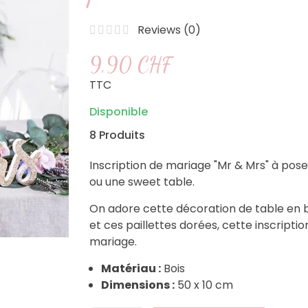
Reviews (
0
)
9,90 CHF
TTC
Disponible
8 Produits
Inscription de mariage "Mr & Mrs" à poser
ou une sweet table.
On adore cette décoration de table en b
et ces paillettes dorées, cette inscript
mariage.
Matériau :
Bois
Dimensions :
50 x 10 cm