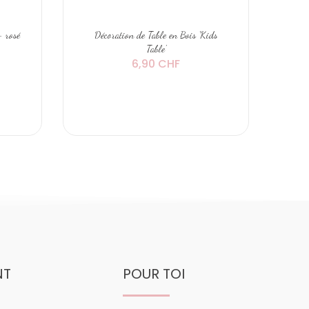
- rosé
Décoration de Table en Bois 'Kids
Table'
6,90 CHF
NT
POUR TOI