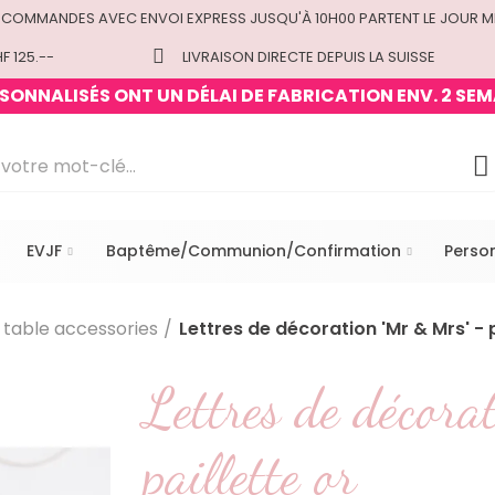
 COMMANDES AVEC ENVOI EXPRESS JUSQU'À 10H00 PARTENT LE JOUR M
F 125.--
LIVRAISON DIRECTE DEPUIS LA SUISSE
ONNALISÉS ONT UN DÉLAI DE FABRICATION ENV. 2 SEM
EVJF
Baptême/Communion/Confirmation
Perso
table accessories
Lettres de décoration 'Mr & Mrs' - p
Lettres de décora
paillette or