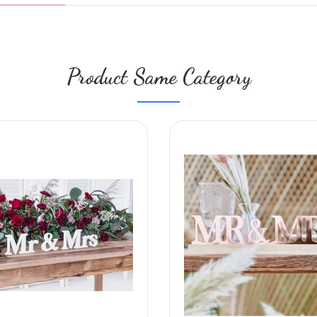
Product Same Category