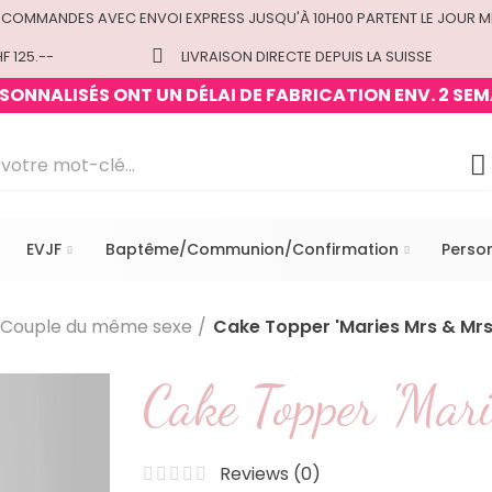
 COMMANDES AVEC ENVOI EXPRESS JUSQU'À 10H00 PARTENT LE JOUR M
F 125.--
LIVRAISON DIRECTE DEPUIS LA SUISSE
ONNALISÉS ONT UN DÉLAI DE FABRICATION ENV. 2 SEM
EVJF
Baptême/Communion/Confirmation
Perso
Couple du même sexe
Cake Topper 'Maries Mrs & Mrs
Cake Topper 'Mar
Reviews (
0
)