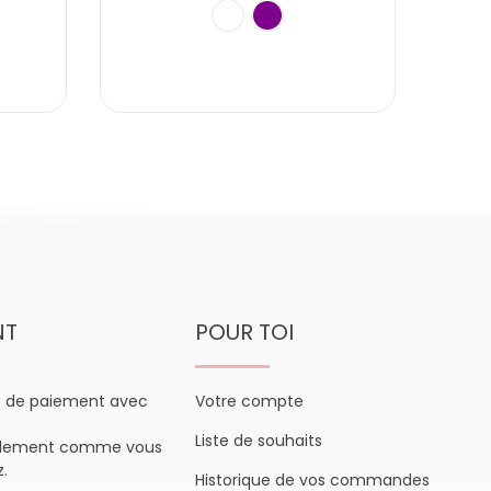
NT
POUR TOI
s de paiement avec
Votre compte
Liste de souhaits
plement comme vous
z.
Historique de vos commandes