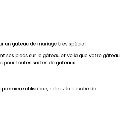
our un gâteau de mariage très spécial.
t ses pieds sur le gâteau et voilà que votre gâteau
es pour toutes sortes de gâteaux.
 première utilisation, retirez la couche de