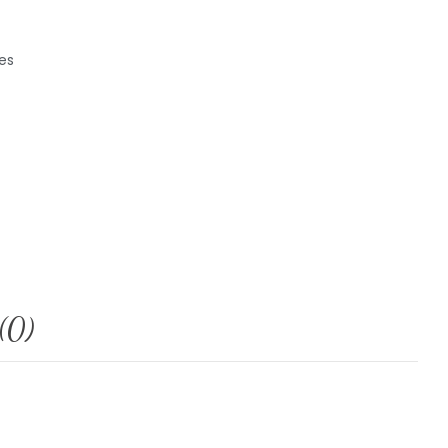
es
(0)