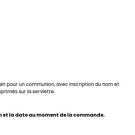
ain pour un communion, avec inscription du nom et
mprimés sur la serviette.
om et la date au moment de la commande.