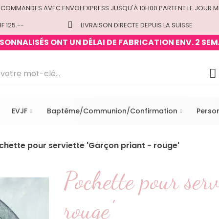
 COMMANDES AVEC ENVOI EXPRESS JUSQU'À 10H00 PARTENT LE JOUR M
F 125.--
LIVRAISON DIRECTE DEPUIS LA SUISSE
ONNALISÉS ONT UN DÉLAI DE FABRICATION ENV. 2 SEM
EVJF
Baptême/Communion/Confirmation
Perso
chette pour serviette 'Garçon priant - rouge'
Pochette pour serv
rouge'