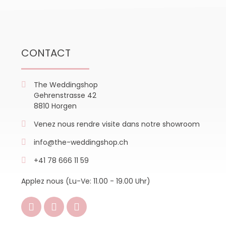
CONTACT
The Weddingshop
Gehrenstrasse 42
8810 Horgen
Venez nous rendre visite dans notre showroom
info@the-weddingshop.ch
+41 78 666 11 59
Applez nous (Lu-Ve: 11.00 - 19.00 Uhr)