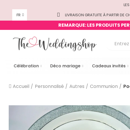
LES
FR
LIVRAISON GRATUITE À PARTIR DE CH
REMARQUE: LES PRODUITS PERS
Célébration
Déco mariage
Cadeaux invités
Accueil
Personnalisé
Autres
Communion
Po