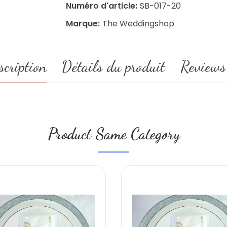
Numéro d'article:
SB-017-20
Marque:
The Weddingshop
scription
Détails du produit
Reviews
Product Same Category