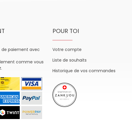
NT
POUR TOI
s de paiement avec
Votre compte
Liste de souhaits
plement comme vous
z.
Historique de vos commandes