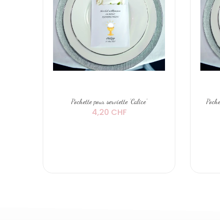
Pochette pour serviette 'Calice'
Poche
4,20 CHF