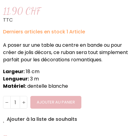
11,90 CHF
TTC
Derniers articles en stock
1 Article
A poser sur une table au centre en bande ou pour
créer de jolis décors, ce ruban sera tout simplement
parfait pour les décorations romantiques.
Largeur:
18 cm
Longueur:
3 m
Matériel:
dentelle blanche
AJOUTER AU PANIER
Ajouter à la liste de souhaits