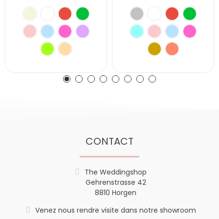
CONTACT
The Weddingshop
Gehrenstrasse 42
8810 Horgen
Venez nous rendre visite dans notre showroom