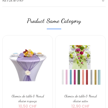
Product Same Category
Chemin de table & Noeud
Chemin de table & Noeud
chaise organza
chaise satin
10,50 CHF
12,90 CHF