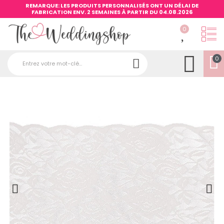
REMARQUE: LES PRODUITS PERSONNALISÉS ONT UN DÉLAI DE
FABRICATION ENV. 2 SEMAINES À PARTIR DU 04.08.2026
0
0