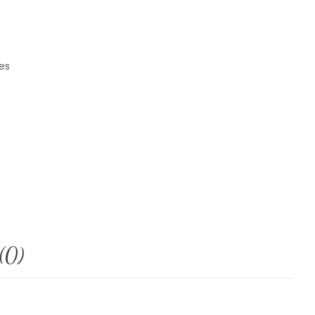
es
(0)