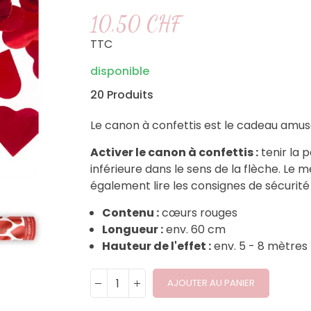
10,50 CHF
TTC
disponible
20 Produits
Le canon à confettis est le cadeau amus
Activer le canon à confettis :
tenir la p
inférieure dans le sens de la flèche. Le 
également lire les consignes de sécurité 
Contenu :
cœurs rouges
Longueur :
env. 60 cm
Hauteur de l'effet :
env. 5 - 8 mètres
AJOUTER AU PANIER