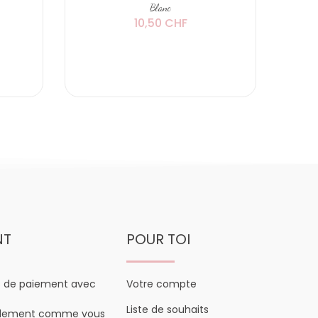
Blanc
10,50 CHF
NT
POUR TOI
s de paiement avec
Votre compte
Liste de souhaits
plement comme vous