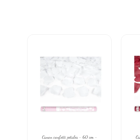
Canon confetti pétales - 60 cm -
Ca