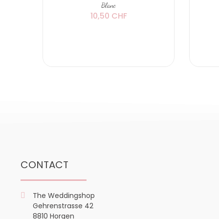
Blanc
10,50 CHF
CONTACT
The Weddingshop
Gehrenstrasse 42
8810 Horgen