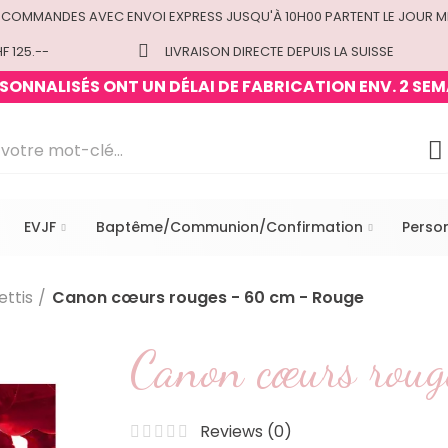
 COMMANDES AVEC ENVOI EXPRESS JUSQU'À 10H00 PARTENT LE JOUR M
F 125.--
LIVRAISON DIRECTE DEPUIS LA SUISSE
ONNALISÉS ONT UN DÉLAI DE FABRICATION ENV. 2 SEM
EVJF
Baptême/Communion/Confirmation
Perso
ttis
Canon cœurs rouges - 60 cm - Rouge
Canon cœurs roug
Reviews (
0
)