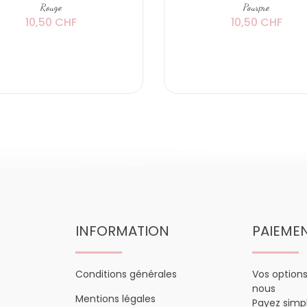
Rouge
Pourpre
10,50 CHF
10,50 CHF
INFORMATION
PAIEME
Conditions générales
Vos option
nous
Mentions légales
Payez sim