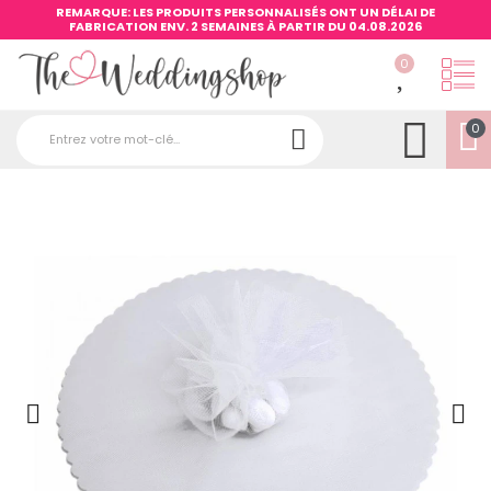
REMARQUE: LES PRODUITS PERSONNALISÉS ONT UN DÉLAI DE
FABRICATION ENV. 2 SEMAINES À PARTIR DU 04.08.2026
0
0