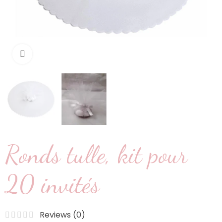
Cliquez pour agrandir
Ronds tulle, kit pour
20 invités
Reviews (
0
)