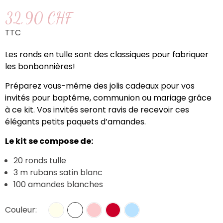
32,90 CHF
TTC
Les ronds en tulle sont des classiques pour fabriquer
les bonbonnières!
Préparez vous-même des jolis cadeaux pour vos
invités pour baptême, communion ou mariage grâce
à ce kit. Vos invités seront ravis de recevoir ces
élégants petits paquets d’amandes.
Le kit se compose de:
20 ronds tulle
3 m rubans satin blanc
100 amandes blanches
Couleur