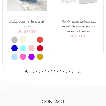
Sachets organza, kit pour 20
Kit de sachets cadeaux pour
invités
invités 'Graines de fleurs -
36,90 CHF
Roses' (24 invités)
20,90 CHF
CONTACT