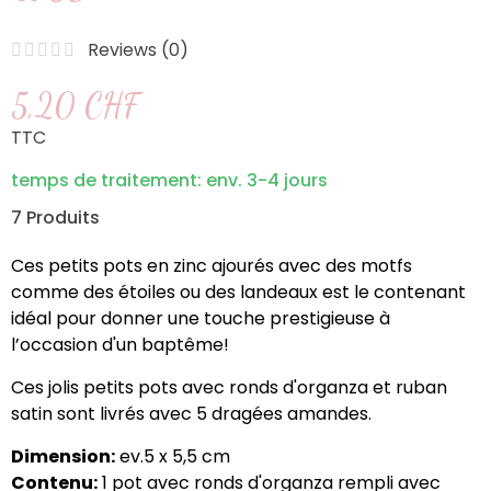
Reviews (
0
)
5,20 CHF
TTC
temps de traitement: env. 3-4 jours
7 Produits
Ces petits pots en zinc ajourés avec des motfs
comme des étoiles ou des landeaux est le contenant
idéal pour donner une touche prestigieuse à
l’occasion d'un baptême!
Ces jolis petits pots avec ronds d'organza et ruban
satin sont livrés avec 5 dragées amandes.
Dimension:
ev.5 x 5,5 cm
Contenu:
1 pot avec ronds d'organza rempli avec