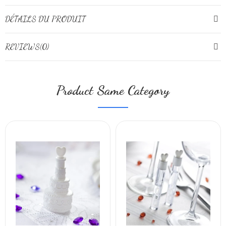
DÉTAILS DU PRODUIT
REVIEWS(0)
Product Same Category