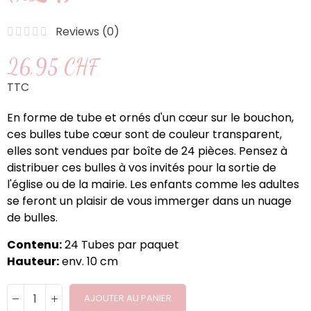
Reviews (
0
)
26,95 CHF
TTC
En forme de tube et ornés d'un cœur sur le bouchon,
ces bulles tube cœur sont de couleur transparent,
elles sont vendues par boîte de 24 pièces. Pensez à
distribuer ces bulles à vos invités pour la sortie de
l'église ou de la mairie. Les enfants comme les adultes
se feront un plaisir de vous immerger dans un nuage
de bulles.
Contenu:
24 Tubes par paquet
Hauteur:
env. 10 cm
AJOUTER AU PANIER