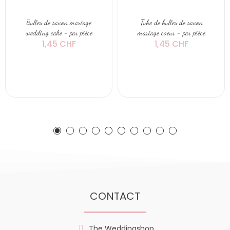
Bulles de savon mariage
Tube de bulles de savon
wedding cake - par pièce
mariage coeur - par pièce
1,45 CHF
1,45 CHF
CONTACT
The Weddingshop