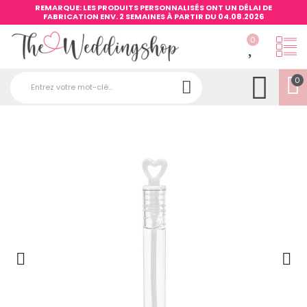
REMARQUE: LES PRODUITS PERSONNALISÉS ONT UN DÉLAI DE
FABRICATION ENV. 2 SEMAINES À PARTIR DU 04.08.2026
0
0