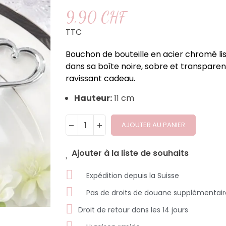
9,90 CHF
TTC
Bouchon de bouteille en acier chromé liss
dans sa boîte noire, sobre et transparen
ravissant cadeau.
Hauteur:
11 cm
AJOUTER AU PANIER
Ajouter à la liste de souhaits
Expédition depuis la Suisse
Pas de droits de douane supplémentair
Droit de retour dans les 14 jours