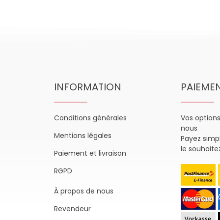
INFORMATION
PAIEME
Conditions générales
Vos option
nous
Mentions légales
Payez sim
le souhaite
Paiement et livraison
RGPD
À propos de nous
Revendeur