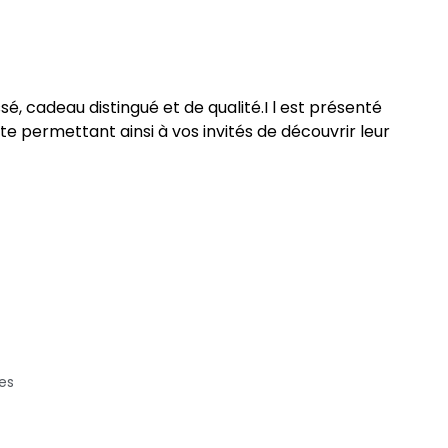
é, cadeau distingué et de qualité.I l est présenté
te permettant ainsi à vos invités de découvrir leur
es