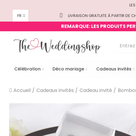
LES
FR
LIVRAISON GRATUITE À PARTIR DE CH
REMARQUE: LES PRODUITS PERS
Célébration
Déco mariage
Cadeaux invités
Accueil
Cadeaux invités
Cadeau invité
Bombon