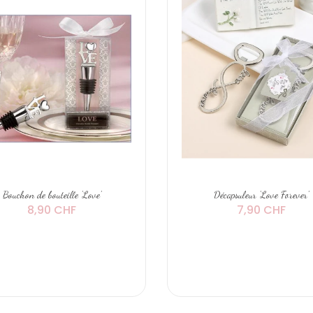
Bouchon de bouteille 'Love'
Décapsuleur 'Love Forever'
8,90 CHF
7,90 CHF