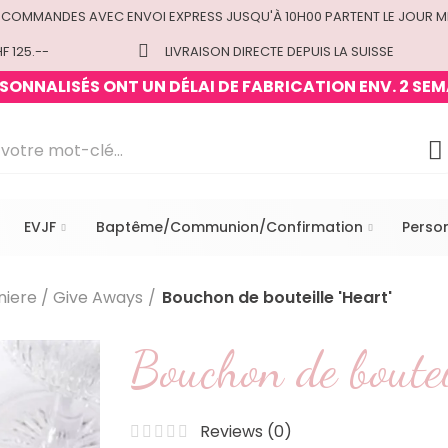
 COMMANDES AVEC ENVOI EXPRESS JUSQU'À 10H00 PARTENT LE JOUR M
F 125.--
LIVRAISON DIRECTE DEPUIS LA SUISSE
ONNALISÉS ONT UN DÉLAI DE FABRICATION ENV. 2 SEM
EVJF
Baptême/Communion/Confirmation
Perso
iere / Give Aways
Bouchon de bouteille 'Heart'
Bouchon de bouteil
Reviews (
0
)