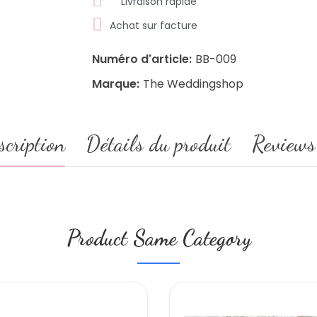
Livraison rapide
Achat sur facture
Numéro d'article:
BB-009
Marque:
The Weddingshop
scription
Détails du produit
Reviews
Product Same Category