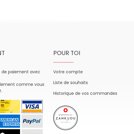
NT
POUR TOI
s de paiement avec
Votre compte
Liste de souhaits
plement comme vous
z.
Historique de vos commandes