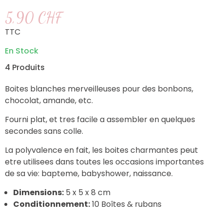
5,90 CHF
TTC
En Stock
4 Produits
Boites blanches merveilleuses pour des bonbons,
chocolat, amande, etc.
Fourni plat, et tres facile a assembler en quelques
secondes sans colle.
La polyvalence en fait, les boites charmantes peut
etre utilisees dans toutes les occasions importantes
de sa vie: bapteme, babyshower, naissance.
Dimensions:
5 x 5 x 8 cm
Conditionnement:
10 Boîtes & rubans