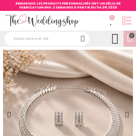
REMARQUE: LES PRODUITS PERSONNALISÉS ONT UN DÉLAI DE
FABRICATION ENV. 2 SEMAINES À PARTIR DU 04.08.2026
0
0