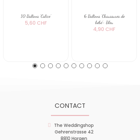
10 Ballons 'Calice'
6 Ballons 'Chaussures de
5,60 CHF
bébé'- Bleu
4,90 CHF
CONTACT
The Weddingshop
Gehrenstrasse 42
8810 Horgen