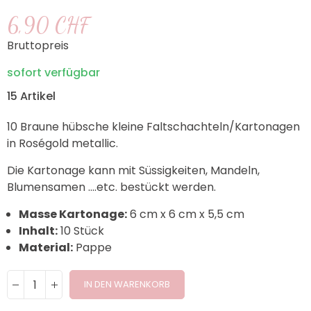
6,90 CHF
Bruttopreis
sofort verfügbar
15 Artikel
10 Braune hübsche kleine Faltschachteln/Kartonagen
in Roségold metallic.
Die Kartonage kann mit Süssigkeiten, Mandeln,
Blumensamen ....etc. bestückt werden.
Masse Kartonage:
6 cm x 6 cm x 5,5 cm
Inhalt:
10 Stück
Material:
Pappe
IN DEN WARENKORB