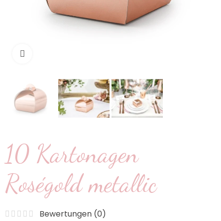
klicken um zu vergrößern
10 Kartonagen
Roségold metallic
Bewertungen (
0
)