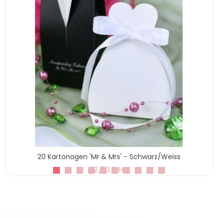
20 Kartonagen 'Mr & Mrs' - Schwarz/Weiss
12,90 CHF