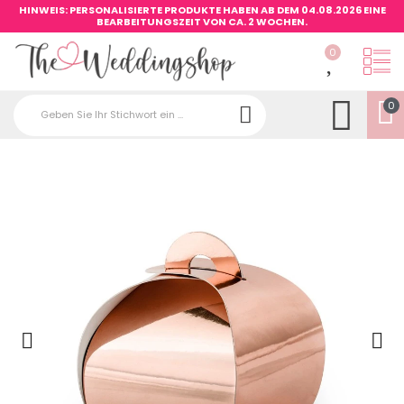
HINWEIS: PERSONALISIERTE PRODUKTE HABEN AB DEM 04.08.2026 EINE
BEARBEITUNGSZEIT VON CA. 2 WOCHEN.
0
0