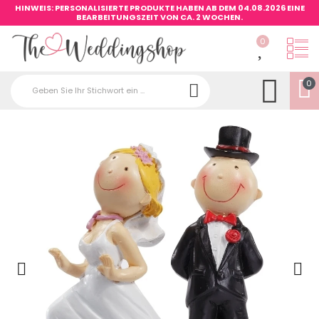
HINWEIS: PERSONALISIERTE PRODUKTE HABEN AB DEM 04.08.2026 EINE
BEARBEITUNGSZEIT VON CA. 2 WOCHEN.
0
0