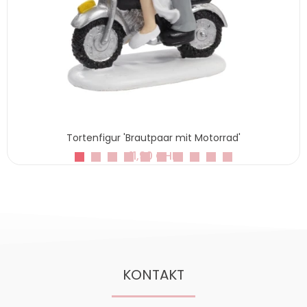
Tortenfigur 'Brautpaar mit Motorrad'
11,90 CHF
KONTAKT