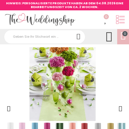
HINWEIS: PERSONALISIERTE PRODUKTE HABEN AB DEM 04.08.2026 EINE
BEARBEITUNGSZEIT VON CA. 2 WOCHEN.
0
0