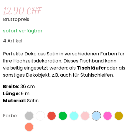
12,90 CHF
Bruttopreis
sofort verfügbar
4 Artikel
Perfekte Deko aus Satin in verschiedenen Farben für
Ihre Hochzeitsdekoration. Dieses Tischband kann
vielseitig eingesetzt werden: als
Tischläufer
oder als
sonstiges Dekobjekt, z.B. auch für Stuhlschleifen.
Breite:
36 cm
Länge:
9 m
Material:
Satin
Farbe