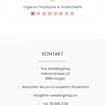
Organza Tischläufer & Stuhlschleife
10,50 CHF
KONTAKT
The Weddingshop
Gehrenstrasse 42
8810 Horgen
Besuchen Sie uns in unserem Showroom
info@the-weddingshop.ch
+41 78 666 11 59