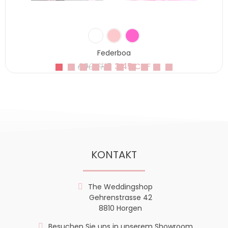
Federboa
3,45 CHF
6,90 CHF
KONTAKT
The Weddingshop
Gehrenstrasse 42
8810 Horgen
Besuchen Sie uns in unserem Showroom