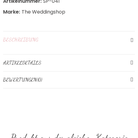
Artikelnummer:
SP-041
Marke:
The Weddingshop
BESCHREIBUNG
ARTIKELDETAILS
BEWERTUNGEN(0)
Produkt aus der gleichen Kategorie