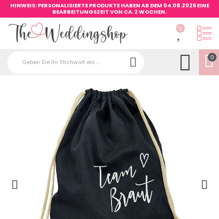
HINWEIS: PERSONALISIERTE PRODUKTE HABEN AB DEM 04.08.2026 EINE
BEARBEITUNGSZEIT VON CA. 2 WOCHEN.
0
0