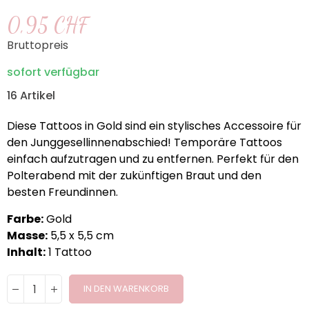
0,95 CHF
Bruttopreis
sofort verfügbar
16 Artikel
Diese Tattoos in Gold sind ein stylisches Accessoire für
den Junggesellinnenabschied! Temporäre Tattoos
einfach aufzutragen und zu entfernen. Perfekt für den
Polterabend mit der zukünftigen Braut und den
besten Freundinnen.
Farbe:
Gold
Masse:
5,5 x 5,5 cm
Inhalt:
1 Tattoo
IN DEN WARENKORB