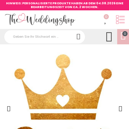
HINWEIS: PERSONALISIERTE PRODUKTE HABEN AB DEM 04.08.2026 EINE
BEARBEITUNGSZEIT VON CA. 2 WOCHEN.
0
0