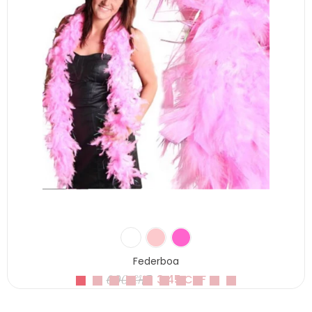
Federboa
3,45 CHF
6,90 CHF