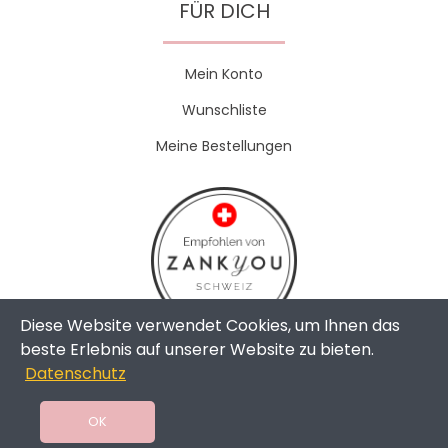
FÜR DICH
Mein Konto
Wunschliste
Meine Bestellungen
Diese Website verwendet Cookies, um Ihnen das
beste Erlebnis auf unserer Website zu bieten.
Datenschutz
Copyright © 2024 - The Weddingshop | All Rights Reserved |
Swissmade by
toweb GmbH
OK