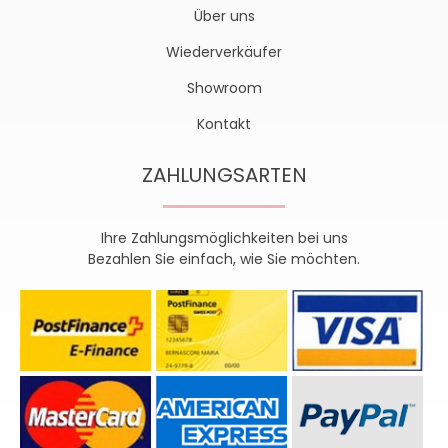
Über uns
Wiederverkäufer
Showroom
Kontakt
ZAHLUNGSARTEN
Ihre Zahlungsmöglichkeiten bei uns
Bezahlen Sie einfach, wie Sie möchten.