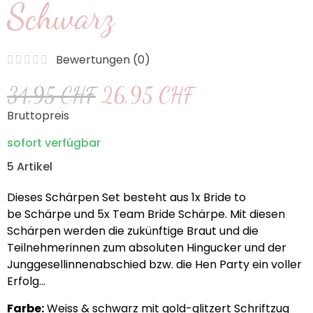
Schwarz
Bewertungen (
0
)
34,95 CHF
26,95 CHF
Bruttopreis
sofort verfügbar
5 Artikel
Dieses Schärpen Set besteht aus 1x Bride to
be Schärpe und 5x Team Bride Schärpe. Mit diesen
Schärpen werden die zukünftige Braut und die
Teilnehmerinnen zum absoluten Hingucker und der
Junggesellinnenabschied bzw. die Hen Party ein voller
Erfolg...
Farbe:
Weiss & schwarz mit gold-glitzert Schriftzug