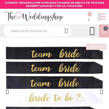
HINWEIS: PERSONALISIERTE PRODUKTE HABEN AB DEM 04.08.2026 EINE
BEARBEITUNGSZEIT VON CA. 2 WOCHEN.
0
0
-8,00 CHF