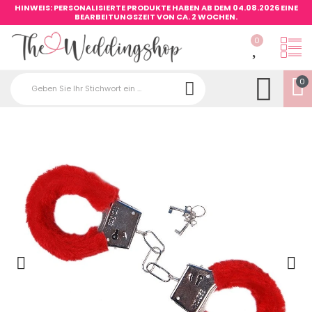
HINWEIS: PERSONALISIERTE PRODUKTE HABEN AB DEM 04.08.2026 EINE
BEARBEITUNGSZEIT VON CA. 2 WOCHEN.
0
0