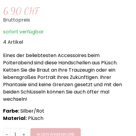
6,90 CHF
Bruttopreis
sofort verfügbar
4 Artikel
Eines der beliebtesten Accessoires
beim
Polterabend
sind diese Handschellen
aus Plüsch.
Ketten Sie die Braut an ihre Trauzeugin oder ein
lebensgroßes Portrait ihres Zukünftigen. Ihrer
Phantasie sind keine Grenzen gesetzt und mit den
beiden Schlüsseln können Sie auch öfter mal
wechseln!
Farbe:
Silber/Rot
Material:
Plüsch
IN DEN WARENKORB