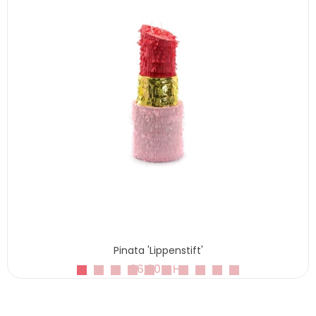
Pinata 'Lippenstift'
26,90 CHF