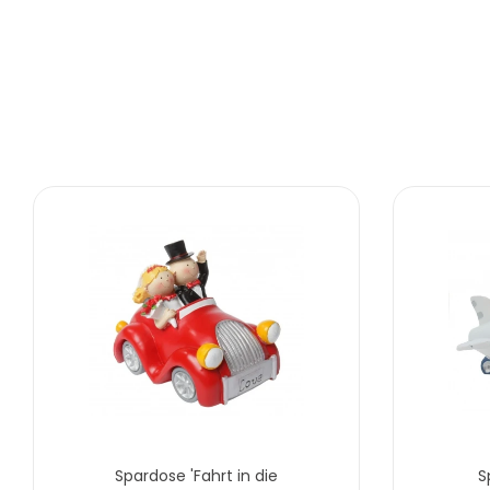
Spardose 'Fahrt in die
S