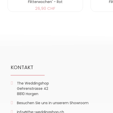
Flitterwochen' - Rot
Fl
26,90 CHF
KONTAKT
The Weddingshop
Gehrenstrasse 42
8810 Horgen
Besuchen Sie uns in unserem Showroom
info@the-weddingshop.ch