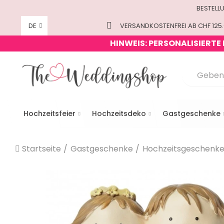
BESTELL
DE
VERSANDKOSTENFREI AB CHF 125.
HINWEIS: PERSONALISIERTE
Hochzeitsfeier
Hochzeitsdeko
Gastgeschenke
Startseite
Gastgeschenke
Hochzeitsgeschenk