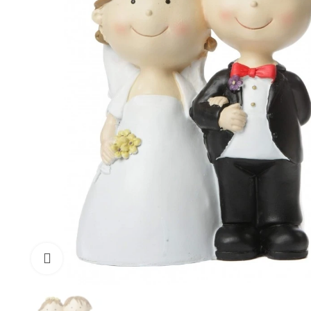
klicken um zu vergrößern