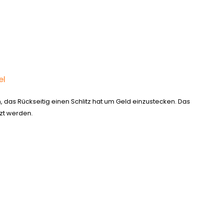
el
, das Rückseitig einen Schlitz hat um Geld einzustecken. Das
tzt werden.