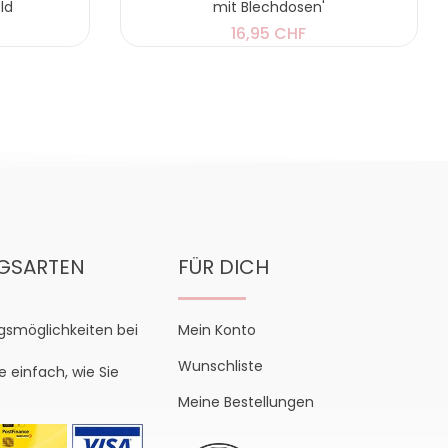
ld
mit Blechdosen'
16,95 CHF
GSARTEN
FÜR DICH
gsmöglichkeiten bei
Mein Konto
Wunschliste
e einfach, wie Sie
Meine Bestellungen