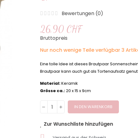
Bewertungen (
0
)
26,90 CHF
Bruttopreis
Nur noch wenige Teile verfügbar
3 Artik
Eine tolle Idee ist dieses Brautpaar Sonnenschein
Brautpaar kann auch gut als Tortenaufsatz genu
Material:
Keramik
Grösse ca.:
20 x 15 x 9cm
IN DEN WARENKORB
Zur Wunschliste hinzufügen
Versand aus der Schweiz