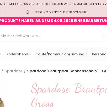
UNGEN MIT EXPRESS VERSAND BIS 10.00 UHR WERDEN AM GLEICHEN TAG 
-
LIEFERUNG DIREKT AUS DER SCHWEIZ
 PRODUKTE HABEN AB DEM 04.08.2026 EINE BEARBEITU
Polterabend
Taufe/Kommunion/Firmung
Personal
e
Spardose
Spardose 'Brautpaar Sonnenschein' - G
Spardose 'Brautp
Gross