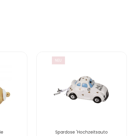
NEU
ie
Spardose 'Hochzeitsauto