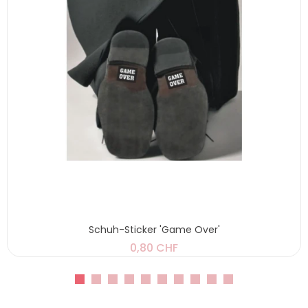
Schuh-Sticker 'Game Over'
0,80 CHF