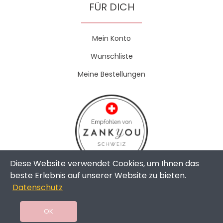
FÜR DICH
Mein Konto
Wunschliste
Meine Bestellungen
Diese Website verwendet Cookies, um Ihnen das
beste Erlebnis auf unserer Website zu bieten.
Datenschutz
Copyright © 2024 - The Weddingshop | All Rights Reserved |
Swissmade by
toweb GmbH
OK