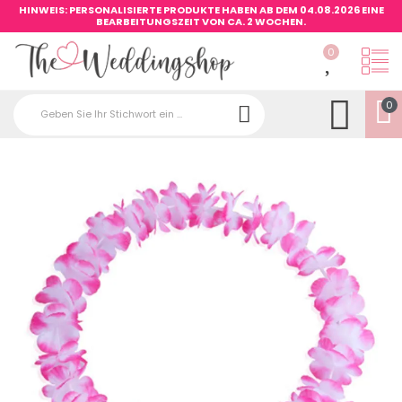
HINWEIS: PERSONALISIERTE PRODUKTE HABEN AB DEM 04.08.2026 EINE
BEARBEITUNGSZEIT VON CA. 2 WOCHEN.
0
0