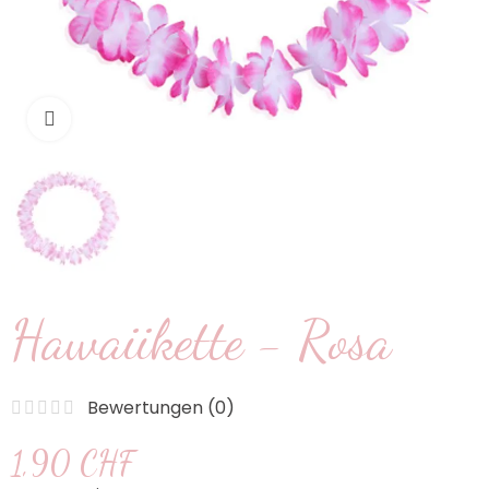
klicken um zu vergrößern
Hawaiikette - Rosa
Bewertungen (
0
)
1,90 CHF