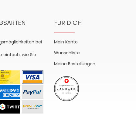
GSARTEN
FÜR DICH
gsmöglichkeiten bei
Mein Konto
Wunschliste
e einfach, wie Sie
Meine Bestellungen