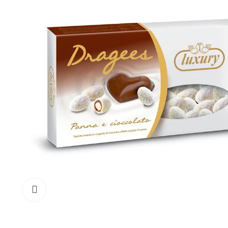
klicken um zu vergrößern