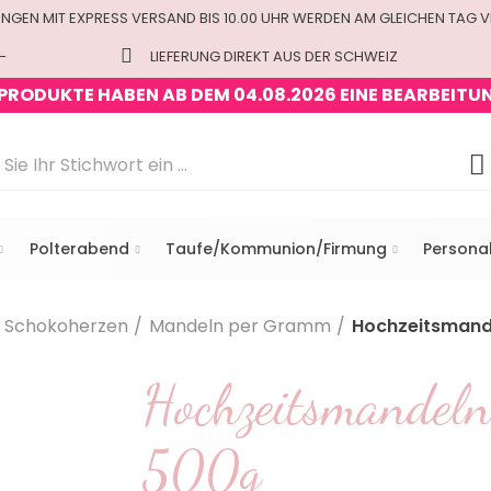
UNGEN MIT EXPRESS VERSAND BIS 10.00 UHR WERDEN AM GLEICHEN TAG 
-
LIEFERUNG DIREKT AUS DER SCHWEIZ
 PRODUKTE HABEN AB DEM 04.08.2026 EINE BEARBEITU
Polterabend
Taufe/Kommunion/Firmung
Personal
 Schokoherzen
Mandeln per Gramm
Hochzeitsmand
Hochzeitsmandeln
500g