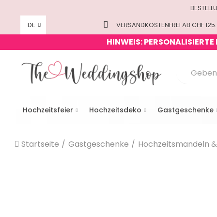
BESTELL
DE
VERSANDKOSTENFREI AB CHF 125.
HINWEIS: PERSONALISIERTE
Hochzeitsfeier
Hochzeitsdeko
Gastgeschenke
Startseite
Gastgeschenke
Hochzeitsmandeln &