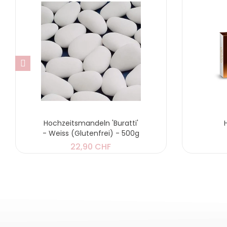
Hochzeitsmandeln 'Buratti'
- Weiss (Glutenfrei) - 500g
22,90 CHF