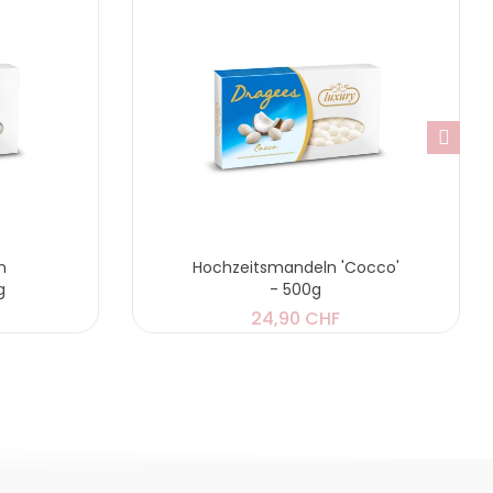
n
Hochzeitsmandeln 'Cocco'
g
- 500g
24,90 CHF