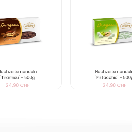
Hochzeitsmandeln
Hochzeitsmandel
'Tiramisu' - 500g
'Pistacchio' - 500
24,90 CHF
24,90 CHF