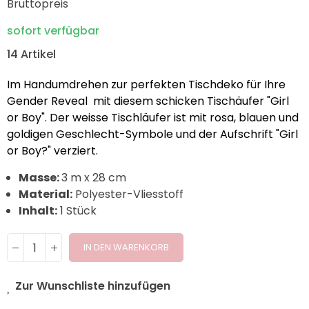
Bruttopreis
sofort verfügbar
14 Artikel
Im Handumdrehen zur perfekten Tischdeko für Ihre
Gender Reveal mit diesem schicken Tischäufer "Girl
or Boy". Der weisse Tischläufer ist mit rosa, blauen und
goldigen Geschlecht-Symbole und der Aufschrift "Girl
or Boy?" verziert.
Masse:
3 m x 28 cm
Material:
Polyester-Vliesstoff
Inhalt:
1 Stück
IN DEN WARENKORB
Zur Wunschliste hinzufügen