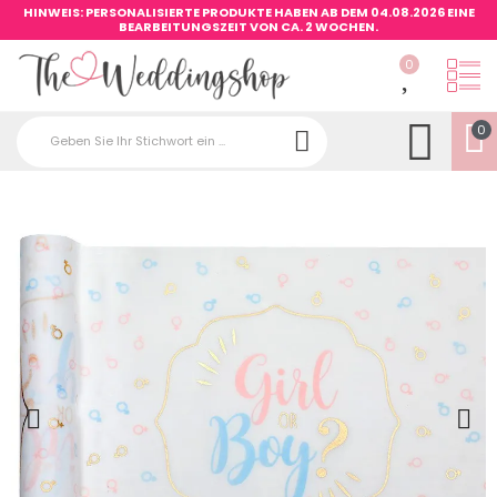
HINWEIS: PERSONALISIERTE PRODUKTE HABEN AB DEM 04.08.2026 EINE
BEARBEITUNGSZEIT VON CA. 2 WOCHEN.
0
0